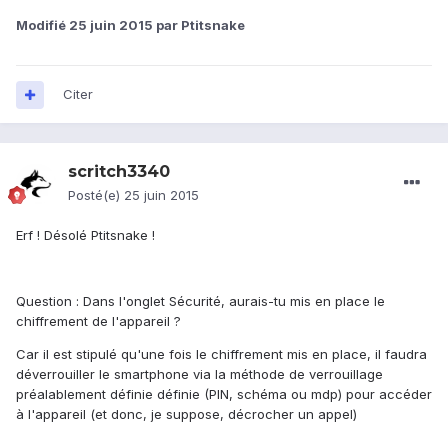
Modifié
25 juin 2015
par Ptitsnake
Citer
scritch3340
Posté(e)
25 juin 2015
Erf ! Désolé Ptitsnake !
Question : Dans l'onglet Sécurité, aurais-tu mis en place le
chiffrement de l'appareil ?
Car il est stipulé qu'une fois le chiffrement mis en place, il faudra
déverrouiller le smartphone via la méthode de verrouillage
préalablement définie définie (PIN, schéma ou mdp) pour accéder
à l'appareil (et donc, je suppose, décrocher un appel)