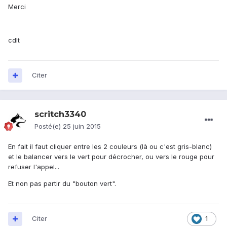
Merci
cdlt
Citer
scritch3340
Posté(e)
25 juin 2015
En fait il faut cliquer entre les 2 couleurs (là ou c'est gris-blanc)
et le balancer vers le vert pour décrocher, ou vers le rouge pour
refuser l'appel...
Et non pas partir du "bouton vert".
Citer
1