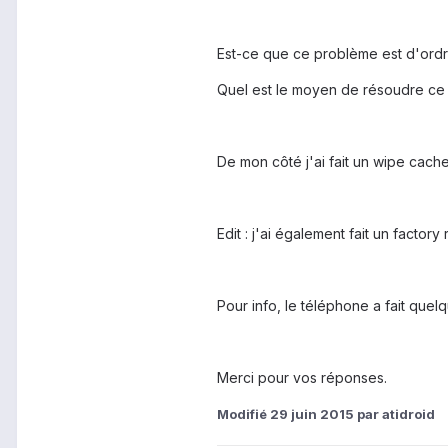
Est-ce que ce problème est d'ord
Quel est le moyen de résoudre ce
De mon côté j'ai fait un wipe cache
Edit : j'ai également fait un facto
Pour info, le téléphone a fait que
Merci pour vos réponses.
Modifié
29 juin 2015
par atidroid