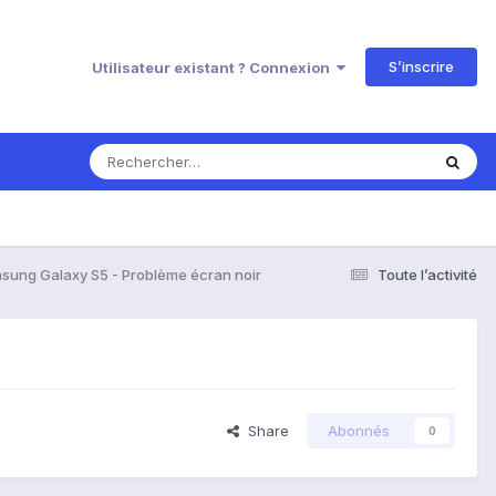
S’inscrire
Utilisateur existant ? Connexion
sung Galaxy S5 - Problème écran noir
Toute l’activité
Share
Abonnés
0