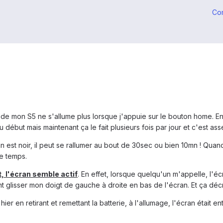
Co
e mon S5 ne s'allume plus lorsque j'appuie sur le bouton home. En 
 au début mais maintenant ça le fait plusieurs fois par jour et c'est as
 est noir, il peut se rallumer au bout de 30sec ou bien 10mn ! Quand j
e temps.
, l'écran semble actif
. En effet, lorsque quelqu'un m'appelle, l'éc
t glisser mon doigt de gauche à droite en bas de l'écran. Et ça déc
er en retirant et remettant la batterie, à l'allumage, l'écran était 