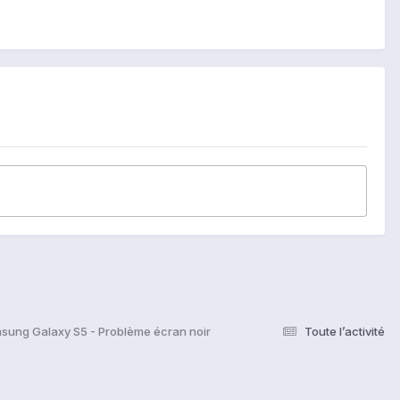
sung Galaxy S5 - Problème écran noir
Toute l’activité