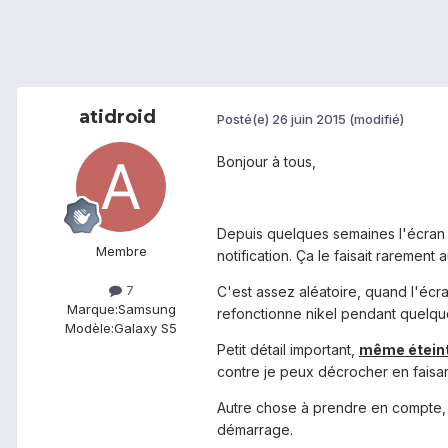
atidroid
Posté(e)
26 juin 2015
(modifié)
Bonjour à tous,
Depuis quelques semaines l'écran d
Membre
notification. Ça le faisait rarement
7
C'est assez aléatoire, quand l'écran
Marque:
Samsung
refonctionne nikel pendant quelqu
Modèle:
Galaxy S5
Petit détail important,
même éteint
contre je peux décrocher en faisan
Autre chose à prendre en compte, hi
démarrage.