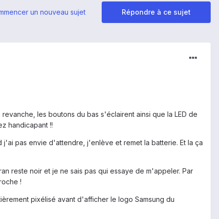
mmencer un nouveau sujet
Répondre à ce sujet
revanche, les boutons du bas s'éclairent ainsi que la LED de
sez handicapant !!
'ai pas envie d'attendre, j'enlève et remet la batterie. Et la ça
ran reste noir et je ne sais pas qui essaye de m'appeler. Par
roche !
entièrement pixélisé avant d'afficher le logo Samsung du