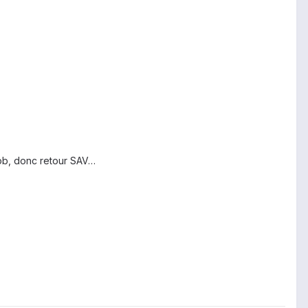
e pb, donc retour SAV…