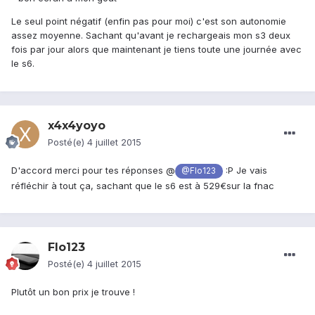
Le seul point négatif (enfin pas pour moi) c'est son autonomie
assez moyenne. Sachant qu'avant je rechargeais mon s3 deux
fois par jour alors que maintenant je tiens toute une journée avec
le s6.
x4x4yoyo
Posté(e)
4 juillet 2015
D'accord merci pour tes réponses @
:P Je vais
@Flo123
réfléchir à tout ça, sachant que le s6 est à 529€sur la fnac
Flo123
Posté(e)
4 juillet 2015
Plutôt un bon prix je trouve !