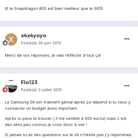
Et le Snapdragon 805 est bien meilleur que le S615.
x4x4yoyo
Posté(e)
30 juin 2015
Merci de vos réponses, je vais réfléchir à tout ça!
Flo123
Posté(e)
3 juillet 2015
Le Samsung S6 est vraiment génial après ça dépend si tu veux y
consacrer un budget aussi important.
Après tu peux le trouver ( il me semble à 500 euros) mais c'est
des sites peu connus je crois donc à voir !
Si jamais tu as des questions sur le s6 n'hésite pas j'y répondrais