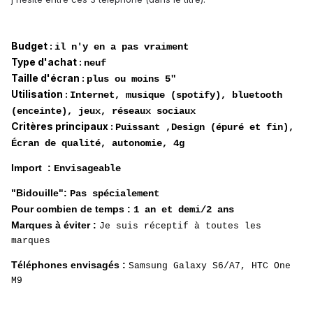
Budget :
il n'y en a pas vraiment
Type d'achat :
neuf
Taille d'écran :
plus ou moins 5"
Utilisation :
Internet, musique (spotify), bluetooth
(enceinte), jeux, réseaux sociaux
Critères principaux :
Puissant ,Design (épuré et fin),
Écran de qualité, autonomie, 4g
Import :
Envisageable
"Bidouille":
Pas spécialement
Pour combien de temps :
1 an et demi/2 ans
Marques à éviter :
Je suis réceptif à toutes les
marques
Téléphones envisagés :
Samsung Galaxy S6/A7, HTC One
M9