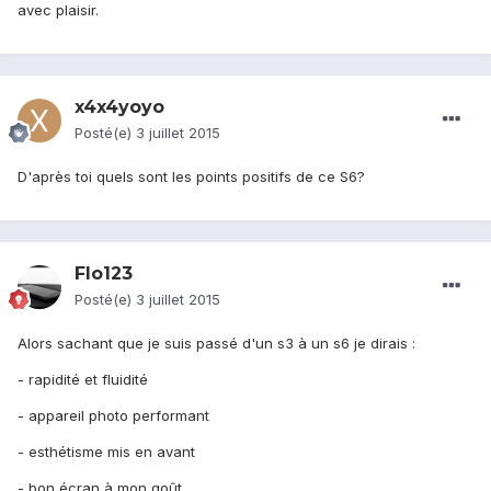
avec plaisir.
x4x4yoyo
Posté(e)
3 juillet 2015
D'après toi quels sont les points positifs de ce S6?
Flo123
Posté(e)
3 juillet 2015
Alors sachant que je suis passé d'un s3 à un s6 je dirais :
- rapidité et fluidité
- appareil photo performant
- esthétisme mis en avant
- bon écran à mon goût