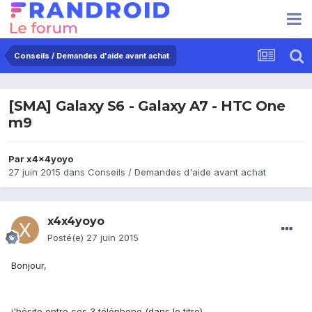
Conseils / Demandes d'aide avant achat
[SMA] Galaxy S6 - Galaxy A7 - HTC One
m9
Par
x4x4yoyo
27 juin 2015
dans
Conseils / Demandes d'aide avant achat
x4x4yoyo
Posté(e)
27 juin 2015
Bonjour,
j'hésite entre ces 3 téléphone (dans le titre).