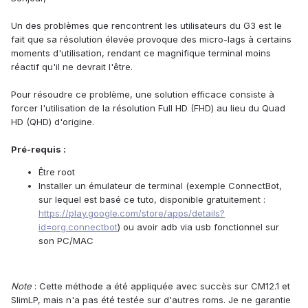
Un des problèmes que rencontrent les utilisateurs du G3 est le
fait que sa résolution élevée provoque des micro-lags à certains
moments d'utilisation, rendant ce magnifique terminal moins
réactif qu'il ne devrait l'être.
Pour résoudre ce problème, une solution efficace consiste à
forcer l'utilisation de la résolution Full HD (FHD) au lieu du Quad
HD (QHD) d'origine.
Pré-requis :
Être root
Installer un émulateur de terminal (exemple ConnectBot,
sur lequel est basé ce tuto, disponible gratuitement :
https://play.google.com/store/apps/details?
id=org.connectbot
) ou avoir adb via usb fonctionnel sur
son PC/MAC
Note
: Cette méthode a été appliquée avec succès sur CM12.1 et
SlimLP, mais n'a pas été testée sur d'autres roms. Je ne garantie