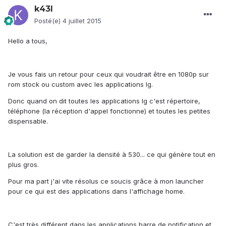
k43l
Posté(e)
4 juillet 2015
Hello a tous,
Je vous fais un retour pour ceux qui voudrait être en 1080p sur
rom stock ou custom avec les applications lg.
Donc quand on dit toutes les applications lg c'est répertoire,
téléphone (la réception d'appel fonctionne) et toutes les petites
dispensable.
La solution est de garder la densité à 530... ce qui génère tout en
plus gros.
Pour ma part j'ai vite résolus ce soucis grâce à mon launcher
pour ce qui est des applications dans l'affichage home.
C'est très différent dans les applications barre de notification et