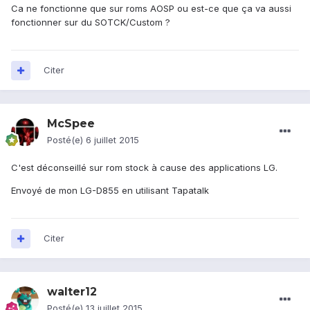
Ca ne fonctionne que sur roms AOSP ou est-ce que ça va aussi
fonctionner sur du SOTCK/Custom ?
Citer
McSpee
Posté(e)
6 juillet 2015
C'est déconseillé sur rom stock à cause des applications LG.
Envoyé de mon LG-D855 en utilisant Tapatalk
Citer
walter12
Posté(e)
13 juillet 2015