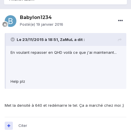
Babylon1234
Posté(e)
19 janvier 2016
Le 23/11/2015 à 18:51, ZaMuL a dit :
En voulant repasser en QHD voilà ce que j'ai maintenant...
Help plz
Met la densité à 640 et redémarre le tel. Ça a marché chez moi ;)
Citer