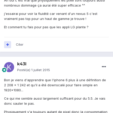
Ah oui c'est vrai que physiquement les pixel sont toujours aussi
nombreux dommage ça aurai été super efficace ^^
j'essairai pour voir la fluidité car venant d'un nexus 5 c'est
vraiment pas top pour un haut de gamme je trouve !
Et comment tu fais pour pas que les appli LG plante ?
Citer
k43l
Posté(e)
1 juillet 2015
Bon je viens d'apprendre que l'iphone 6 plus à une définition de
2 208 x 1 242 et qu'il a été downscalé pour faire simple en
1920x1080...
Ce qui me semble aussi largement suffisant pour du 5.5. Je vais
donc sauter le pas.
Physiquement y'a toujours autant de pixel donc la consommation