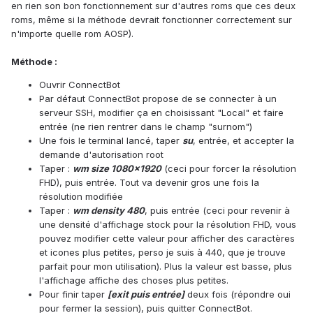
en rien son bon fonctionnement sur d'autres roms que ces deux
roms, même si la méthode devrait fonctionner correctement sur
n'importe quelle rom AOSP).
Méthode :
Ouvrir ConnectBot
Par défaut ConnectBot propose de se connecter à un
serveur SSH, modifier ça en choisissant "Local" et faire
entrée (ne rien rentrer dans le champ "surnom")
Une fois le terminal lancé, taper
su
, entrée, et accepter la
demande d'autorisation root
Taper :
wm size 1080x1920
(ceci pour forcer la résolution
FHD), puis entrée. Tout va devenir gros une fois la
résolution modifiée
Taper :
wm density 480
, puis entrée (ceci pour revenir à
une densité d'affichage stock pour la résolution FHD, vous
pouvez modifier cette valeur pour afficher des caractères
et icones plus petites, perso je suis à 440, que je trouve
parfait pour mon utilisation). Plus la valeur est basse, plus
l'affichage affiche des choses plus petites.
Pour finir taper
[exit puis entrée]
deux fois (répondre oui
pour fermer la session), puis quitter ConnectBot.