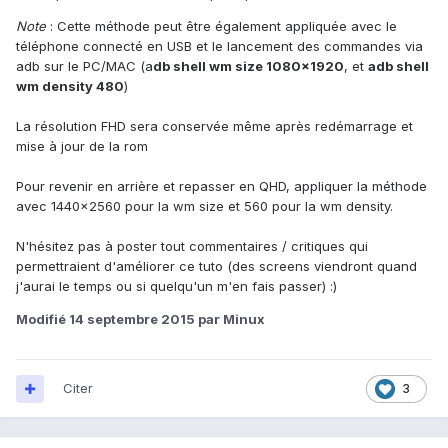
Note
: Cette méthode peut être également appliquée avec le
téléphone connecté en USB et le lancement des commandes via
adb sur le PC/MAC (a
db shell wm size 1080x1920
, et
adb shell
wm density 480
)
La résolution FHD sera conservée même après redémarrage et
mise à jour de la rom
Pour revenir en arrière et repasser en QHD, appliquer la méthode
avec 1440x2560 pour la wm size et 560 pour la wm density.
N'hésitez pas à poster tout commentaires / critiques qui
permettraient d'améliorer ce tuto (des screens viendront quand
j'aurai le temps ou si quelqu'un m'en fais passer) :)
Modifié
14 septembre 2015
par Minux
Citer
3