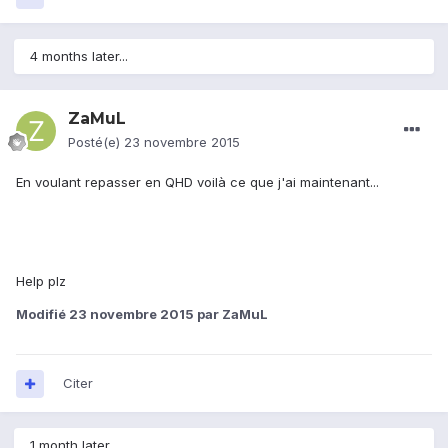
4 months later...
ZaMuL
Posté(e)
23 novembre 2015
En voulant repasser en QHD voilà ce que j'ai maintenant...
Help plz
Modifié
23 novembre 2015
par ZaMuL
Citer
1 month later...