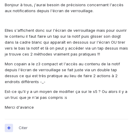
Bonjour à tous, j'aurai besoin de précisions concernant l'accès
aux notifications depuis l'écran de verrouillage.
Elles s'affichent donc sur l'écran de verrouillage mais pour ouvrir
le contenu il faut faire un tap sur la notif puis glisser son doigt
dans la cadre blanc qui apparaît en dessous sur l'écran OU tirer
vers le bas la notif et là on peut y accéder via un tap dessus mais
je trouve ces 2 méthodes vraiment pas pratiques !!!
Mon copain a le z3 compact et l'accès au contenu de la notif
depuis l'écran de verrouillage se fait juste via un double tap
dessus ce qui est très pratique au lieu de faire 2 actions à 2
endroits différents -_-
Est-ce qu'il y a un moyen de modifier ça sur le s5 ? Ou alors il y a
un truc que je n'ai pas compris :s
Merci d'avance
Citer