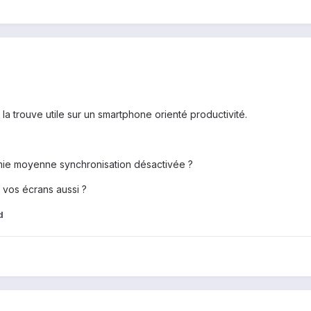
 la trouve utile sur un smartphone orienté productivité.
omie moyenne synchronisation désactivée ?
 vos écrans aussi ?
d