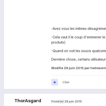
-Avez vous les mêmes désagrémen
-Cela vaut il le coup d'emmener le 
produits)
-Quand on voit les soucis qualcomm
Dernière chose, certains utilisateurs
Modifié
28 juin 2015
par helloworl
Citer
ThorAsgard
Posté(e)
28 juin 2015