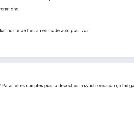
'écran qhd.
a luminosité de l'écran en mode auto pour voir
 ? Paramètres comptes puis tu décoches la synchronisation ça fait ga