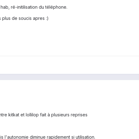
ab, ré-initilisation du téléphone.
s plus de soucis apres :)
e kitkat et lollilop fait à plusieurs reprises
 l'autonomie diminue rapidement si utilisation.