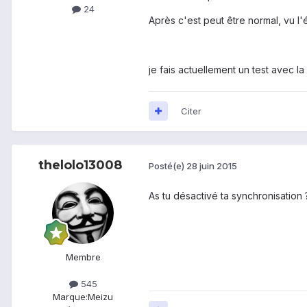
24
Après c'est peut être normal, vu l
je fais actuellement un test avec l
Citer
thelolo13008
Posté(e)
28 juin 2015
As tu désactivé ta synchronisation
Membre
545
Marque:
Meizu