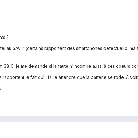
ts ?
tél au SAV ? (certains rapportent des smartphones défectueux, mais j'
 S810, je me demande si la faute n'incombe aussi à ces coeurs cor
 rapportent le fait qu'il faille attendre que la batterie se rode. A voir
d