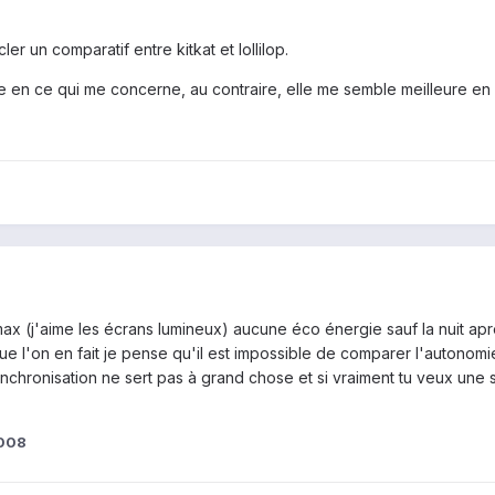
cler un comparatif entre kitkat et lollilop.
mie en ce qui me concerne, au contraire, elle me semble meilleure en 
max (j'aime les écrans lumineux) aucune éco énergie sauf la nuit apr
 que l'on en fait je pense qu'il est impossible de comparer l'autonomie
synchronisation ne sert pas à grand chose et si vraiment tu veux une 
3008