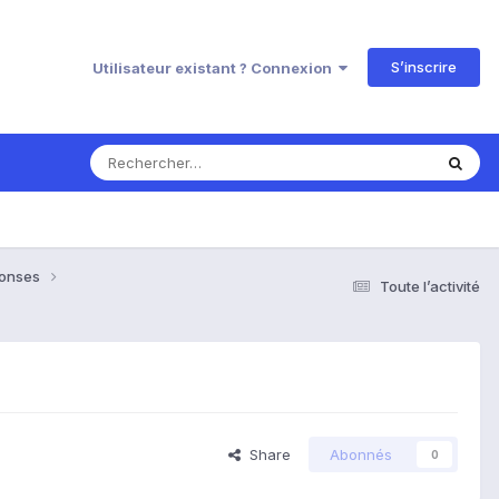
S’inscrire
Utilisateur existant ? Connexion
ponses
Toute l’activité
Share
Abonnés
0