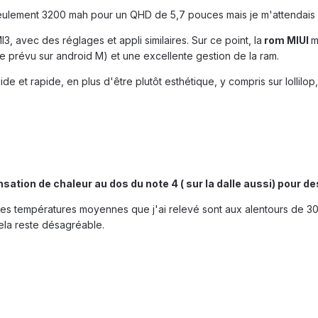
 seulement 3200 mah pour un QHD de 5,7 pouces mais je m'attendais
, avec des réglages et appli similaires. Sur ce point, la
rom MIUI
m
ste prévu sur android M) et une excellente gestion de la ram.
uide et rapide, en plus d'être plutôt esthétique, y compris sur lollilo
sation de chaleur au dos du note 4 ( sur la dalle aussi) pour 
 les températures moyennes que j'ai relevé sont aux alentours de 30 
cela reste désagréable.