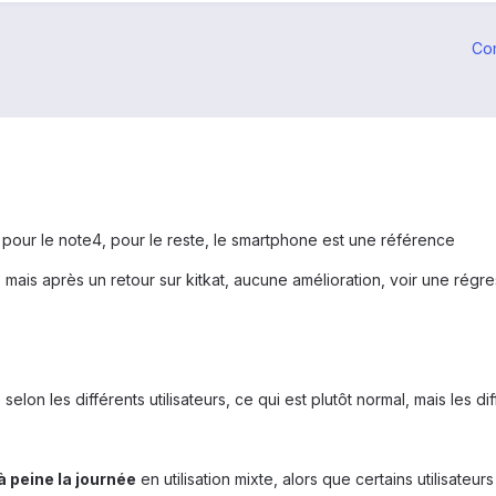
Co
ur le note4, pour le reste, le smartphone est une référence
lop mais après un retour sur kitkat, aucune amélioration, voir une régr
selon les différents utilisateurs, ce qui est plutôt normal, mais les d
 à peine la journée
en utilisation mixte, alors que certains utilisateur