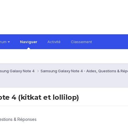
orum
Naviguer
Activité
Classement
sung Galaxy Note 4
Samsung Galaxy Note 4 - Aides, Questions & Ré
 4 (kitkat et lollilop)
estions & Réponses