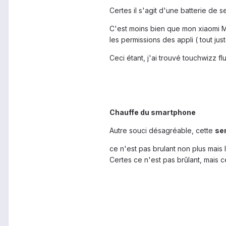
Certes il s'agit d'une batterie de
C'est moins bien que mon xiaomi MI3
les permissions des appli ( tout ju
Ceci étant, j'ai trouvé touchwizz fl
Chauffe du smartphone
Autre souci désagréable, cette
sen
ce n'est pas brulant non plus mais
Certes ce n'est pas brûlant, mais 