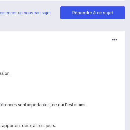
mmencer un nouveau sujet
Répondre à ce sujet
ession.
ifférences sont importantes, ce qui l'est moins..
s rapportent deux à trois jours.