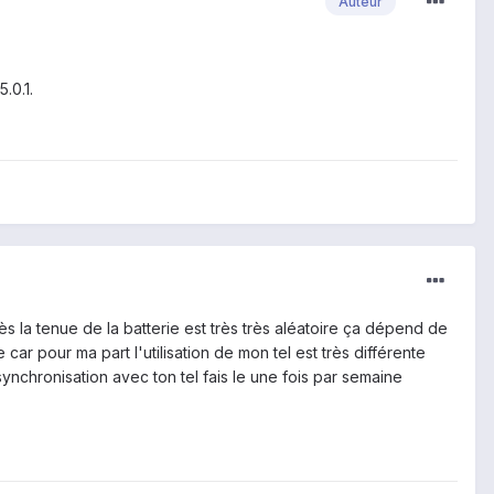
Auteur
5.0.1.
ès la tenue de la batterie est très très aléatoire ça dépend de
 car pour ma part l'utilisation de mon tel est très différente
synchronisation avec ton tel fais le une fois par semaine