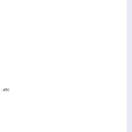
..etc