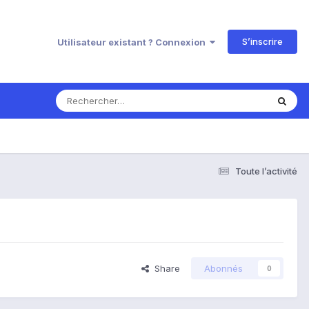
S’inscrire
Utilisateur existant ? Connexion
Toute l’activité
Share
Abonnés
0