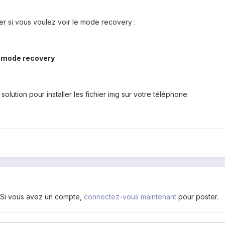
er si vous voulez voir le mode recovery :
n mode recovery
lution pour installer les fichier img sur votre téléphone.
. Si vous avez un compte,
connectez-vous maintenant
pour poster.