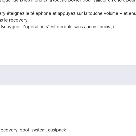
ry éteignez le téléphone et appuyez sur la touche volume + et ens
s le recovery.
z Bouygues l'opération s'est déroulé sans aucun soucis ;)
r recovery, boot ,system, custpack