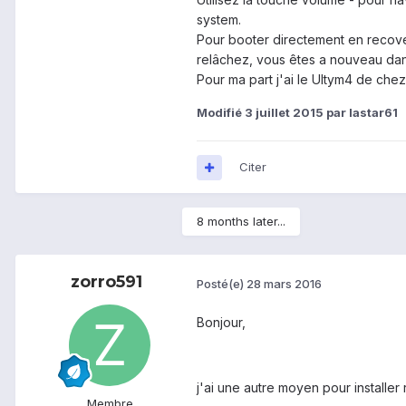
system.
Pour booter directement en recove
relâchez, vous êtes a nouveau dan
Pour ma part j'ai le Ultym4 de che
Modifié
3 juillet 2015
par lastar61
Citer
8 months later...
zorro591
Posté(e)
28 mars 2016
Bonjour,
j'ai une autre moyen pour installe
Membre