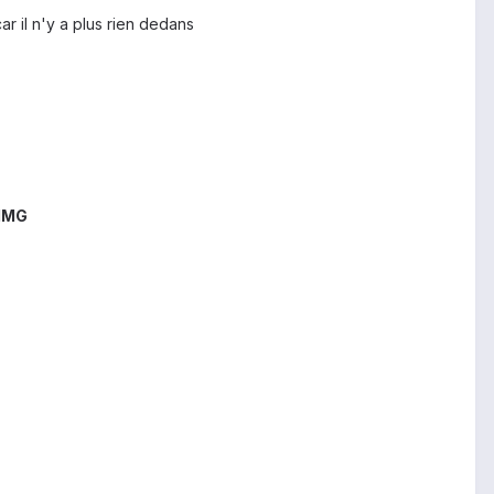
r il n'y a plus rien dedans
 IMG