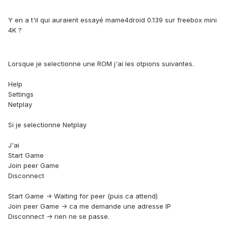
Y en a t'il qui auraient essayé mame4droid 0.139 sur freebox mini
4K ?
Lorsque je selectionne une ROM j'ai les otpions suivantes.
Help
Settings
Netplay
Si je selectionne Netplay
J'ai
Start Game
Join peer Game
Disconnect
Start Game -> Waiting for peer (puis ca attend)
Join peer Game -> ca me demande une adresse IP
Disconnect -> rien ne se passe.