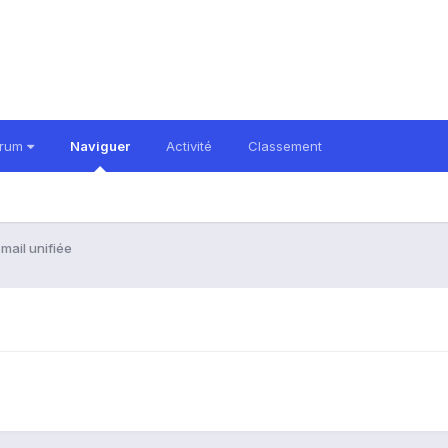
orum
Naviguer
Activité
Classement
mail unifiée