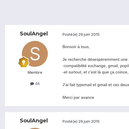
SoulAngel
Posté(e)
29 juin 2015
Bonsoir à tous,
Je recherche désespéremment une app
-compatibilité exchange, gmail, pop
-et surtout, et c'est là que ça coinc
Membre
46
J'ai fait typemail et gmail et ces deu
Merci par avance
SoulAngel
Posté(e)
29 juin 2015