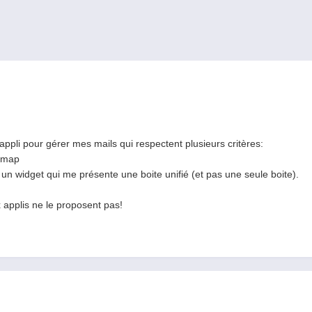
li pour gérer mes mails qui respectent plusieurs critères:
/imap
e, un widget qui me présente une boite unifié (et pas une seule boite).
x applis ne le proposent pas!