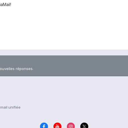
uaMail!
nouvelles réponses.
mail unifiée