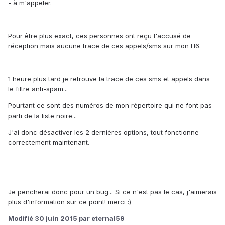
- à m'appeler.
Pour être plus exact, ces personnes ont reçu l'accusé de
réception mais aucune trace de ces appels/sms sur mon H6.
1 heure plus tard je retrouve la trace de ces sms et appels dans
le filtre anti-spam...
Pourtant ce sont des numéros de mon répertoire qui ne font pas
parti de la liste noire...
J'ai donc désactiver les 2 dernières options, tout fonctionne
correctement maintenant.
Je pencherai donc pour un bug... Si ce n'est pas le cas, j'aimerais
plus d'information sur ce point! merci :)
Modifié
30 juin 2015
par eternal59