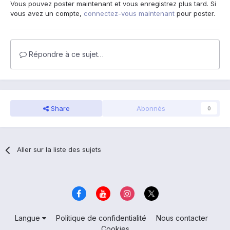
Vous pouvez poster maintenant et vous enregistrez plus tard. Si
vous avez un compte,
connectez-vous maintenant
pour poster.
Répondre à ce sujet…
Share
Abonnés
0
Aller sur la liste des sujets
Langue
Politique de confidentialité
Nous contacter
Cookies