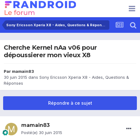
Sony Ericsson Xperia X8 - Aides, Questions & Réponses
Cherche Kernel nAa v06 pour
dépoussierer mon vieux X8
Par
mamain83
30 juin 2015
dans
Sony Ericsson Xperia X8 - Aides, Questions &
Réponses
Répondre à ce sujet
mamain83
Posté(e)
30 juin 2015