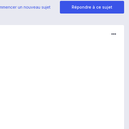
mmencer un nouveau sujet
Répondre à ce sujet