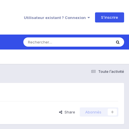
S’inscrire
Utilisateur existant ? Connexion
Toute l’activité
Share
Abonnés
0