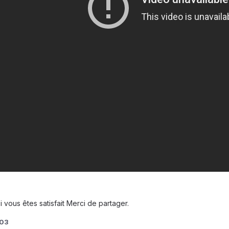
 vous êtes satisfait Merci de partager.
003