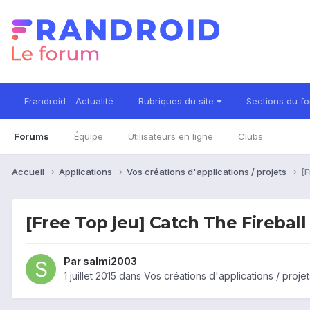
Frandroid - Actualité
Rubriques du site
Sections du f
Forums
Équipe
Utilisateurs en ligne
Clubs
Accueil
Applications
Vos créations d'applications / projets
[F
[Free Top jeu] Catch The Fireball
Par
salmi2003
1 juillet 2015
dans
Vos créations d'applications / projet