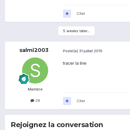
Citer
5 weeks later...
salmi2003
Posté(e)
31 juillet 2015
tracer la line
Membre
29
Citer
Rejoignez la conversation