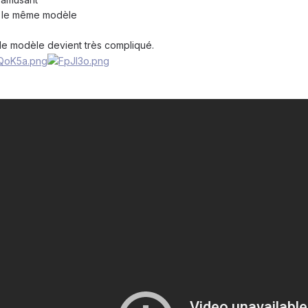
er le même modèle
 le modèle devient très compliqué.