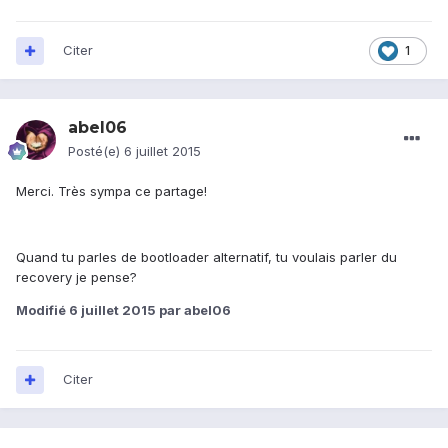
Citer
1
abel06
Posté(e)
6 juillet 2015
Merci. Très sympa ce partage!
Quand tu parles de bootloader alternatif, tu voulais parler du
recovery je pense?
Modifié
6 juillet 2015
par abel06
Citer