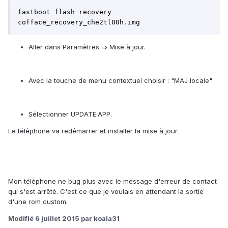
fastboot flash recovery 
cofface_recovery_che2tl00h
.
img
Aller dans Paramètres => Mise à jour.
Avec la touche de menu contextuel choisir : "MAJ locale"
Sélectionner UPDATE.APP.
Le téléphone va redémarrer et installer la mise à jour.
Mon téléphone ne bug plus avec le message d'erreur de contact
qui s'est arrêté. C'est ce que je voulais en attendant la sortie
d'une rom custom.
Modifié
6 juillet 2015
par koala31