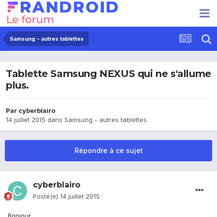
Samsung - autres tablettes
Tablette Samsung NEXUS qui ne s'allume
plus.
Par
cyberblairo
14 juillet 2015
dans
Samsung - autres tablettes
Répondre à ce sujet
cyberblairo
Posté(e)
14 juillet 2015
Bonjour,