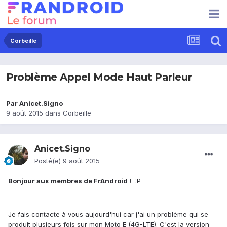
Corbeille
Problème Appel Mode Haut Parleur
Par
Anicet.Signo
9 août 2015
dans
Corbeille
Anicet.Signo
Posté(e)
9 août 2015
Bonjour aux membres de FrAndroid !
:P
Je fais contacte à vous aujourd'hui car j'ai un problème qui se
produit plusieurs fois sur mon Moto E (4G-LTE). C'est la version