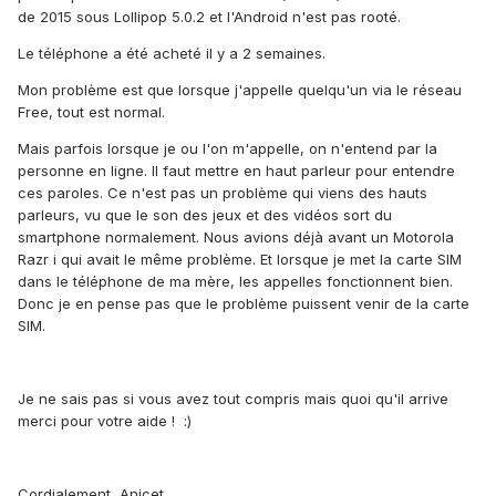
de 2015 sous Lollipop 5.0.2 et l'Android n'est pas rooté.
Le téléphone a été acheté il y a 2 semaines.
Mon problème est que lorsque j'appelle quelqu'un via le réseau
Free, tout est normal.
Mais parfois lorsque je ou l'on m'appelle, on n'entend par la
personne en ligne. Il faut mettre en haut parleur pour entendre
ces paroles. Ce n'est pas un problème qui viens des hauts
parleurs, vu que le son des jeux et des vidéos sort du
smartphone normalement. Nous avions déjà avant un Motorola
Razr i qui avait le même problème. Et lorsque je met la carte SIM
dans le téléphone de ma mère, les appelles fonctionnent bien.
Donc je en pense pas que le problème puissent venir de la carte
SIM.
Je ne sais pas si vous avez tout compris mais quoi qu'il arrive
merci pour votre aide ! :)
Cordialement, Anicet.