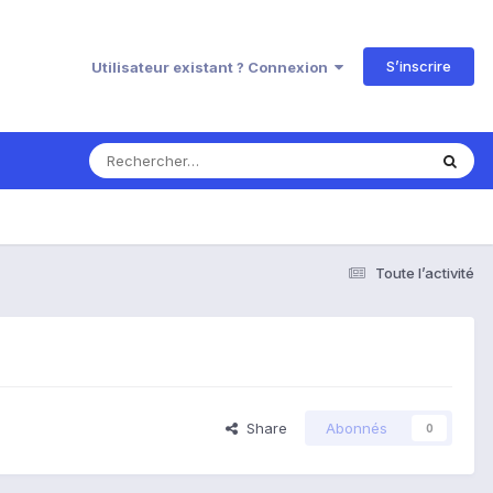
S’inscrire
Utilisateur existant ? Connexion
Toute l’activité
Share
Abonnés
0