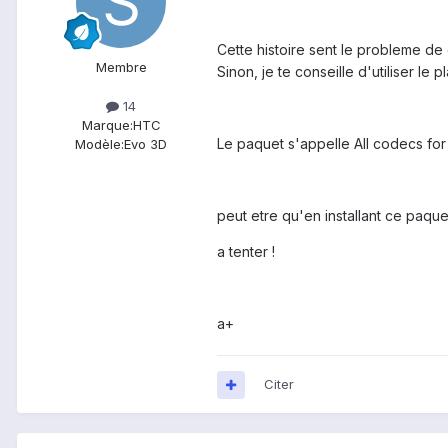
Cette histoire sent le probleme de 
Membre
Sinon, je te conseille d'utiliser le
14
Marque:
HTC
Le paquet s'appelle All codecs for
Modèle:
Evo 3D
peut etre qu'en installant ce paqu
a tenter !
a+
Citer