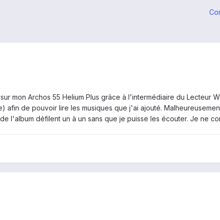
Co
s sur mon Archos 55 Helium Plus grâce à l'intermédiaire du Lecteur W
) afin de pouvoir lire les musiques que j'ai ajouté. Malheureusement
res de l'album défilent un à un sans que je puisse les écouter. Je ne c