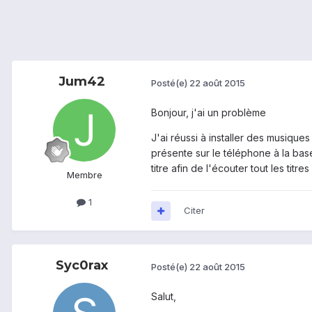
Jum42
Posté(e)
22 août 2015
Bonjour, j'ai un problème
J'ai réussi à installer des musique
présente sur le téléphone à la base
titre afin de l'écouter tout les tit
Membre
1
Citer
Syc0rax
Posté(e)
22 août 2015
Salut,