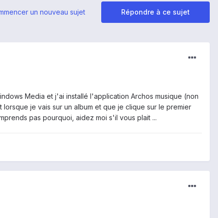
mmencer un nouveau sujet
Répondre à ce sujet
indows Media et j'ai installé l'application Archos musique (non
 lorsque je vais sur un album et que je clique sur le premier
omprends pas pourquoi, aidez moi s'il vous plait ...