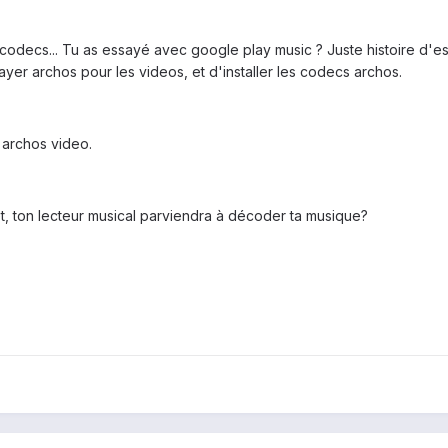
codecs... Tu as essayé avec google play music ? Juste histoire d'es
 player archos pour les videos, et d'installer les codecs archos.
 archos video.
et, ton lecteur musical parviendra à décoder ta musique?