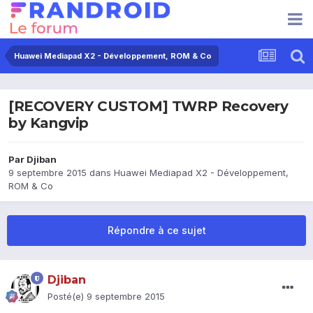
Huawei Mediapad X2 - Développement, ROM & Co
[RECOVERY CUSTOM] TWRP Recovery
by Kangvip
Par
Djiban
9 septembre 2015
dans
Huawei Mediapad X2 - Développement,
ROM & Co
Répondre à ce sujet
Djiban
Posté(e)
9 septembre 2015