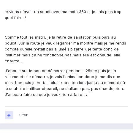
je viens d'avoir un souci avec ma moto 360 et je sais plus trop
quoi faire :/
Comme tout les matin, je la retire de sa station puis pars au
boulot. Sur la route je veux regarder ma montre mais je me rends
compte qu'elle n'etait pas allumé ( bizarre ), je tente donc de
l'allumer mais ça ne fonctionne pas mais elle est chaude, elle
chauffe...
J'appuie sur le bouton démarrer pendant ~25sec puis je l'a
rallume et elle démarre, je vois l'animation donc je me dis que
c'est bon puis je ne fais plus trop attention, jusqu'au moment où
je souhaite l'utiliser et pareil, ne s'allume pas, pas chaude, rien...
J'ai beau faire ce que je veux rien à faire :-/
Citer