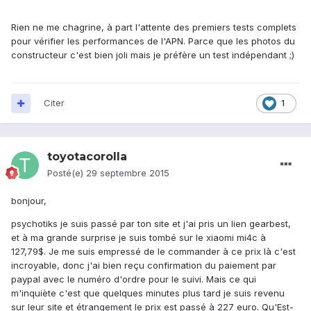
Rien ne me chagrine, à part l'attente des premiers tests complets
pour vérifier les performances de l'APN. Parce que les photos du
constructeur c'est bien joli mais je préfère un test indépendant ;)
Citer
1
toyotacorolla
Posté(e)
29 septembre 2015
bonjour,
psychotiks je suis passé par ton site et j'ai pris un lien gearbest,
et à ma grande surprise je suis tombé sur le xiaomi mi4c à
127,79$. Je me suis empressé de le commander à ce prix là c'est
incroyable, donc j'ai bien reçu confirmation du paiement par
paypal avec le numéro d'ordre pour le suivi. Mais ce qui
m'inquiète c'est que quelques minutes plus tard je suis revenu
sur leur site et étrangement le prix est passé à 227 euro. Qu'Est-