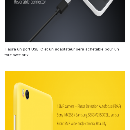
Il aura un port USB-C et un adaptateur sera achetable pour un
tout petit prix.