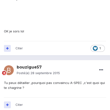
OK je sors lol
Citer
1
bouzigue57
Posté(e)
28 septembre 2015
Tu peux détailler ,pourquoi pas convaincu A-SPEC ,c'est quoi qui
te chagrine ?
Citer