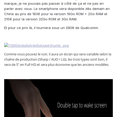
marque, je ne pouvais pas passer à côté de ça et ne pas en
parler avec vous. Le smartphone sera disponible dès demain en
Chine au prix de 183€ pour la version 16Go ROM + 2Go RAM et
210€ pour la version 32Go ROM et 3Go RAM.
Et pour ce prix là, il tournera sous un S808 de Qualcomm.
Comme vous pouvez le voir, il aura un écran qui sera variable selon la
chaîne de production (Sharp / AUO / LG), les trois types sont bon, il
sera de 5" en Full HD et sera plus économe que les anciens modèles.