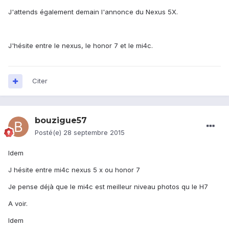
J'attends également demain l'annonce du Nexus 5X.
J'hésite entre le nexus, le honor 7 et le mi4c.
Citer
bouzigue57
Posté(e)
28 septembre 2015
Idem
J hésite entre mi4c nexus 5 x ou honor 7
Je pense déjà que le mi4c est meilleur niveau photos qu le H7
A voir.
Idem