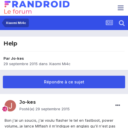
Xiaomi Mi4c
Help
Par
Jo-kes
29 septembre 2015
dans
Xiaomi Mi4c
Répondre à ce sujet
Jo-kes
Posté(e)
29 septembre 2015
Bon j'ai un soucis, j'ai voulu flasher le tel en fastboot, power
volume, je lance MIflash il m'indique en anglais qu'il n'est pas