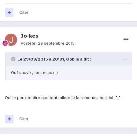
Citer
Jo-kes
Posté(e)
29 septembre 2015
Le 29/09/2015 à 20:31, Goblis a dit :
Ouf sauvé , tant mieux ;)
Oui je peux te dire que tout talleur je la ramenais pas! lol ^_^
Citer