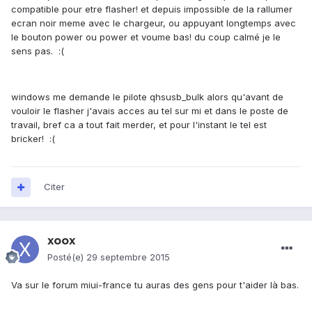
compatible pour etre flasher! et depuis impossible de la rallumer
ecran noir meme avec le chargeur, ou appuyant longtemps avec
le bouton power ou power et voume bas! du coup calmé je le
sens pas. :(
windows me demande le pilote qhsusb_bulk alors qu'avant de
vouloir le flasher j'avais acces au tel sur mi et dans le poste de
travail, bref ca a tout fait merder, et pour l'instant le tel est
bricker! :(
Citer
xoox
Posté(e)
29 septembre 2015
Va sur le forum miui-france tu auras des gens pour t'aider là bas.