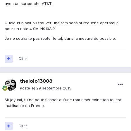
avec un surcouche AT&T.
Quelqu'un sait ou trouver une rom sans surcouche operateur
pour un note 4 SM-N910A ?
Je ne souhaite pas rooter le tel, dans la mesure du possible.
Citer
thelolo13008
Posté(e)
29 septembre 2015
Slt jayumi, tu ne peux flasher qu'une rom américaine ton tel est
inutilisable en France.
Citer