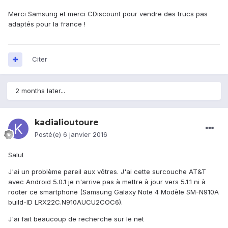
Merci Samsung et merci CDiscount pour vendre des trucs pas
adaptés pour la france !
Citer
2 months later...
kadialioutoure
Posté(e)
6 janvier 2016
Salut
J'ai un problème pareil aux vôtres. J'ai cette surcouche AT&T
avec Android 5.0.1 je n'arrive pas à mettre à jour vers 5.1.1 ni à
rooter ce smartphone (Samsung Galaxy Note 4 Modèle SM-N910A
build-ID LRX22C.N910AUCU2COC6).
J'ai fait beaucoup de recherche sur le net