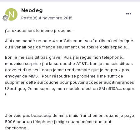
Neodeg
Posté(e)
4 novembre 2015
j'ai exactement le même probème....
J'ai commandé un note 4 sur Cdiscount sauf qu'ils m'ont indiqué
qu'il venait pas de france seulement une fois le colis expédié....
Bon je me suis dit pas grave ! Puis j'ai reçus mon téléphone...
mauvaise surprise j'ai la surcouche AT&T.. bon je me suis dit pas
grave et d'un seul coup je me rend compte que je ne peux pas
envoyer de MMS... Pour résoudre se problème il me suffit de
supprimer cette surcouche pour pouvoir accéder aux itinérances
! Sauf que, 2ème suprise, mon modèle c'est un SM n910A.... super
!
J'envoie pas beaucoup de mms mais franchement quand je paye
500€ pour un téléphone j'exige quand même que tout
fonctionne...