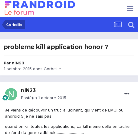
Corbeille
probleme kill application honor 7
Par
niN23
1 octobre 2015
dans
Corbeille
niN23
Posté(e)
1 octobre 2015
Je viens de découvrir un truc allucinant, qui vient de EMUI ou
android 5 je ne sais pas
quand on kill toutes les applications, ca kill meme celle en tache
de fond du genre adblock...............................