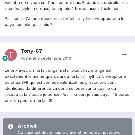
valent a ce niveau sur Paris en tout cas. Et dans les endroits très
reculés (style la creuse) je captais 2 barres assez facilement.
Par contre j'ai une question le forfait illimythics webphone tu le
paye combien par mois ?
Tony-67
Posté(e)
8 septembre 2010
Le prix avec un forfait origami star plus chez orange est
exactement le même que celui du forfait illimythics 5 webphone
de chez SFR qui est son équivalent...et les prestations sont
identiques...la différence va donc se jouer sur la qualité du
réseau et la vitesse je pense. Pour ma part je vais payer 45 euros
environ pour un forfait 2h ...
Archivé
Ce sujet est désormais archivé et ne peut plus recevoir