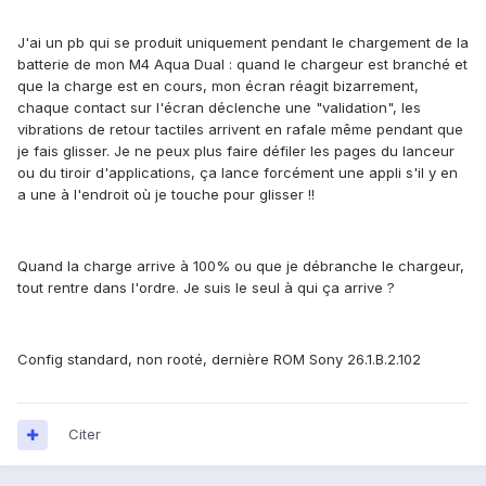
J'ai un pb qui se produit uniquement pendant le chargement de la
batterie de mon M4 Aqua Dual : quand le chargeur est branché et
que la charge est en cours, mon écran réagit bizarrement,
chaque contact sur l'écran déclenche une "validation", les
vibrations de retour tactiles arrivent en rafale même pendant que
je fais glisser. Je ne peux plus faire défiler les pages du lanceur
ou du tiroir d'applications, ça lance forcément une appli s'il y en
a une à l'endroit où je touche pour glisser !!
Quand la charge arrive à 100% ou que je débranche le chargeur,
tout rentre dans l'ordre. Je suis le seul à qui ça arrive ?
Config standard, non rooté, dernière ROM Sony 26.1.B.2.102
Citer