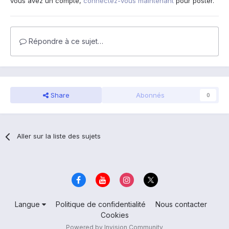
vous avez un compte,
connectez-vous maintenant
pour poster.
Répondre à ce sujet…
Share
Abonnés
0
Aller sur la liste des sujets
Langue
Politique de confidentialité
Nous contacter
Cookies
Powered by Invision Community