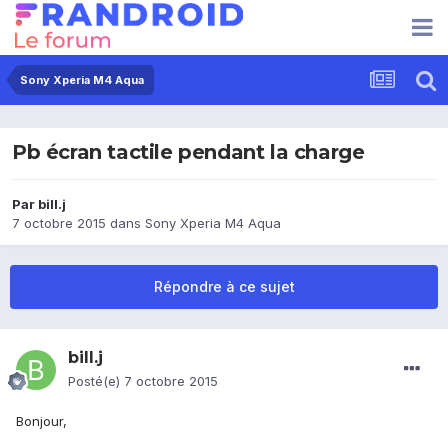
Sony Xperia M4 Aqua
Pb écran tactile pendant la charge
Par
bill.j
7 octobre 2015
dans
Sony Xperia M4 Aqua
Répondre à ce sujet
bill.j
Posté(e)
7 octobre 2015
Bonjour,