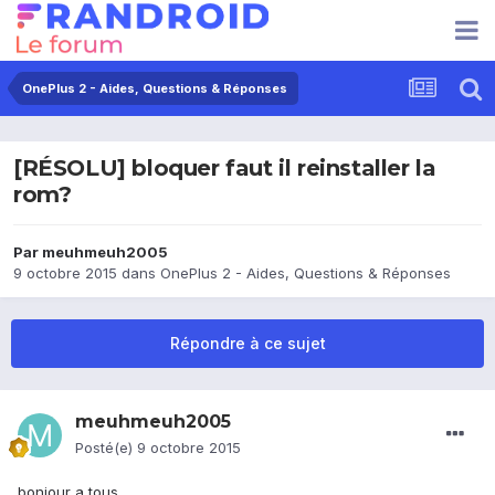
OnePlus 2 - Aides, Questions & Réponses
[RÉSOLU] bloquer faut il reinstaller la
rom?
Par
meuhmeuh2005
9 octobre 2015
dans
OnePlus 2 - Aides, Questions & Réponses
Répondre à ce sujet
meuhmeuh2005
Posté(e)
9 octobre 2015
bonjour a tous,