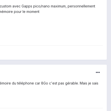
ROM custom avec Gapps pico/nano maximum, personnellement
e mémoire pour le moment
mémoire du téléphone car 8Go c'est pas gérable. Mais je sais