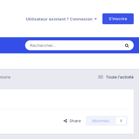
S’inscrire
Utilisateur existant ? Connexion
émoire
Toute l’activité
Share
Abonnés
0