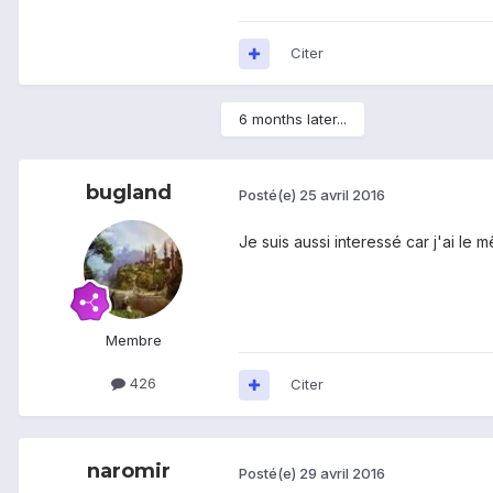
Citer
6 months later...
bugland
Posté(e)
25 avril 2016
Je suis aussi interessé car j'ai le 
Membre
426
Citer
naromir
Posté(e)
29 avril 2016