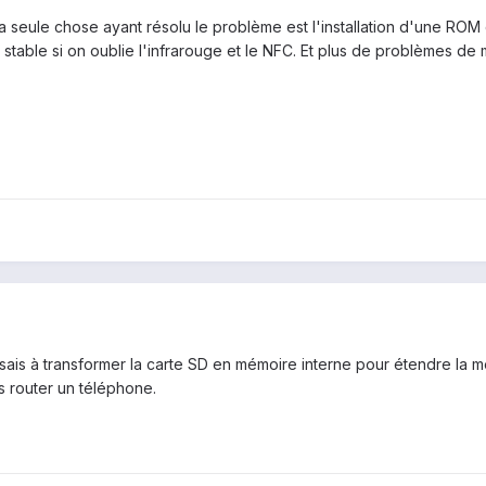
la seule chose ayant résolu le problème est l'installation d'une 
 stable si on oublie l'infrarouge et le NFC. Et plus de problèmes d
sais à transformer la carte SD en mémoire interne pour étendre la 
is router un téléphone.