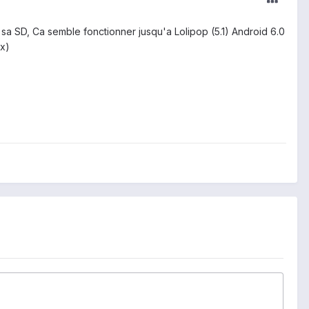
ur sa SD, Ca semble fonctionner jusqu'a Lolipop (5.1) Android 6.0
ix)