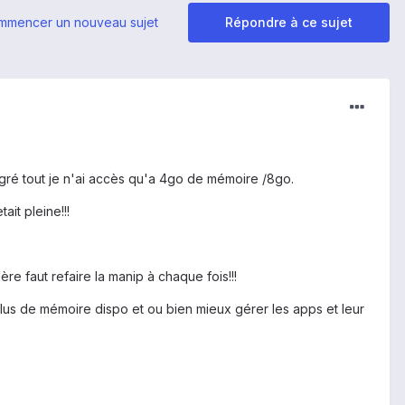
mmencer un nouveau sujet
Répondre à ce sujet
algré tout je n'ai accès qu'a 4go de mémoire /8go.
it pleine!!!
ère faut refaire la manip à chaque fois!!!
r plus de mémoire dispo et ou bien mieux gérer les apps et leur