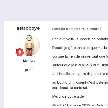
astroboye
Posté(e)
11 octobre 2015
(modifié)
Bonjour, voila j'ai acquis ce port
Depuis je gère tan bien que mal la
Jusque la rien de grave sauf que tr
Membre
surtout que je n'ai ni jeux ni musiqu
118
J'ai installé les applis dispo sur l
au bout d'un moment c'est juste ing
maj depuis la carte sd.
Merci de votre aide
Modifié
11 octobre 2015
par Astrob