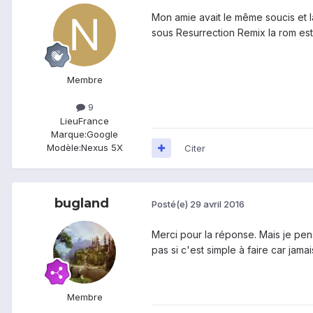
Mon amie avait le même soucis et 
sous Resurrection Remix la rom est
Membre
9
Lieu
France
Marque:
Google
Modèle:
Nexus 5X
Citer
bugland
Posté(e)
29 avril 2016
Merci pour la réponse. Mais je pen
pas si c'est simple à faire car jama
Membre