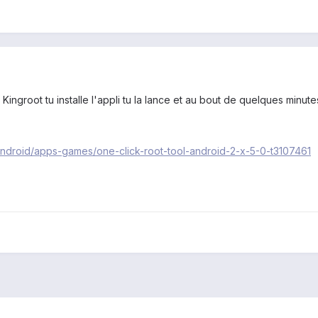
Kingroot tu installe l'appli tu la lance et au bout de quelques minute
android/apps-games/one-click-root-tool-android-2-x-5-0-t3107461