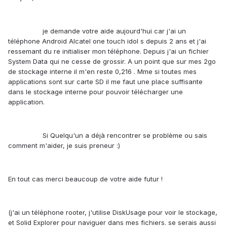
je demande votre aide aujourd'hui car j'ai un
téléphone Android Alcatel one touch idol s depuis 2 ans et j'ai
ressemant du re initialiser mon téléphone. Depuis j'ai un fichier
System Data qui ne cesse de grossir. A un point que sur mes 2go
de stockage interne il m'en reste 0,216 . Mme si toutes mes
applications sont sur carte SD il me faut une place suffisante
dans le stockage interne pour pouvoir télécharger une
application.
Si Quelqu'un a déjà rencontrer se problème ou sais
comment m'aider, je suis preneur :)
En tout cas merci beaucoup de votre aide futur !
(j'ai un téléphone rooter, j'utilise DiskUsage pour voir le stockage,
et Solid Explorer pour naviguer dans mes fichiers. se serais aussi