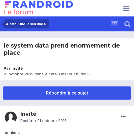
Alcatel OneTouch Idol S
le system data prend enormement de
place
Par Invité
21 octobre 2015
dans
Alcatel OneTouch Idol S
Répondre à ce sujet
Invité
Posté(e)
21 octobre 2015
bonjour,