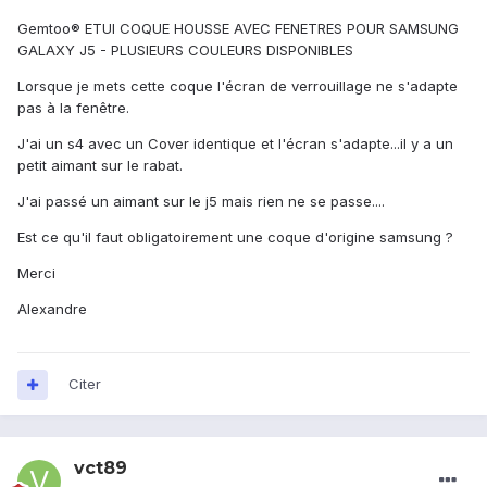
Gemtoo® ETUI COQUE HOUSSE AVEC FENETRES POUR SAMSUNG
GALAXY J5 - PLUSIEURS COULEURS DISPONIBLES
Lorsque je mets cette coque l'écran de verrouillage ne s'adapte
pas à la fenêtre.
J'ai un s4 avec un Cover identique et l'écran s'adapte...il y a un
petit aimant sur le rabat.
J'ai passé un aimant sur le j5 mais rien ne se passe....
Est ce qu'il faut obligatoirement une coque d'origine samsung ?
Merci
Alexandre
Citer
vct89