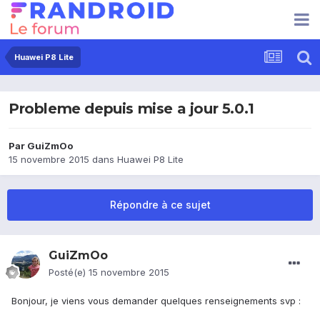
Huawei P8 Lite
Probleme depuis mise a jour 5.0.1
Par
GuiZmOo
15 novembre 2015
dans
Huawei P8 Lite
Répondre à ce sujet
GuiZmOo
Posté(e)
15 novembre 2015
Bonjour, je viens vous demander quelques renseignements svp :