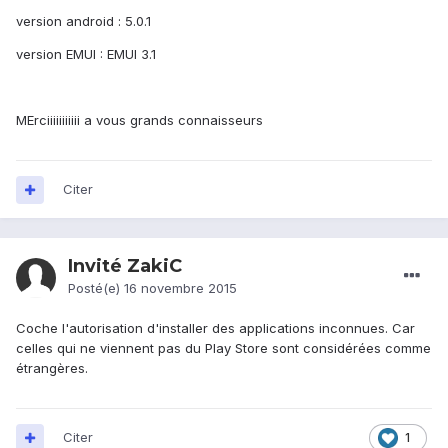
version android : 5.0.1
version EMUI : EMUI 3.1
MErciiiiiiiiiii a vous grands connaisseurs
Citer
Invité ZakiC
Posté(e)
16 novembre 2015
Coche l'autorisation d'installer des applications inconnues. Car
celles qui ne viennent pas du Play Store sont considérées comme
étrangères.
Citer
1