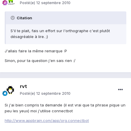
Posté(e)
12 septembre 2010
Citation
S'il te plait, fais un effort sur l'orthographe c'est plutôt
désagréable à lire. ;)
J'allais faire la même remarque :P
Sinon, pour ta question j'en sais rien :/
rvt
Posté(e)
12 septembre 2010
Si j'ai bien compris ta demande (il est vrai que ta phrase pique un
peu les yeux) moi j'utilise connectbot
http://www.appbrain.com/app/org.connectbot