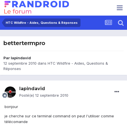
HTC Wildfire - Aides, Questions & Réponses
bettertermpro
Par
lapindavid
12 septembre 2010
dans
HTC Wildfire - Aides, Questions &
Réponses
lapindavid
Posté(e)
12 septembre 2010
bonjour
je cherche sur ce terminal command on peut l'utiliser comme
télécomande