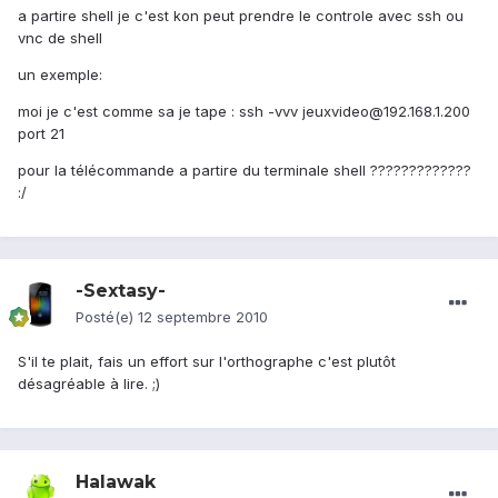
a partire shell je c'est kon peut prendre le controle avec ssh ou
vnc de shell
un exemple:
moi je c'est comme sa je tape : ssh -vvv jeuxvideo@192.168.1.200
port 21
pour la télécommande a partire du terminale shell ?????????????
:/
-Sextasy-
Posté(e)
12 septembre 2010
S'il te plait, fais un effort sur l'orthographe c'est plutôt
désagréable à lire. ;)
Halawak