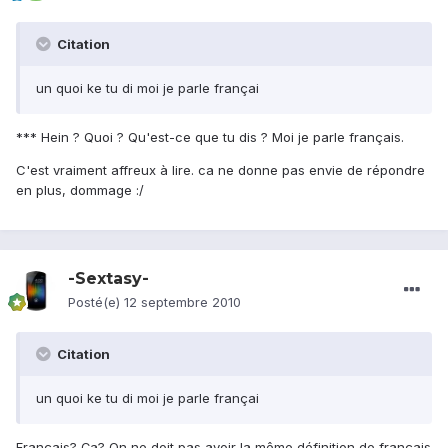
Citation
un quoi ke tu di moi je parle françai
*** Hein ? Quoi ? Qu'est-ce que tu dis ? Moi je parle français.
C'est vraiment affreux à lire. ca ne donne pas envie de répondre
en plus, dommage :/
-Sextasy-
Posté(e)
12 septembre 2010
Citation
un quoi ke tu di moi je parle françai
Français? Ça? On ne doit pas avoir la même définition de français