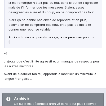
Et ma remarque n'était pas du tout dans le but de t'agresser
mais de t'informer que tes messages étaient assez
désagréables à lire et du coup, on ne comprend pas tout...
Alors ça ne donne pas envie de répondre et en plus,
comme on ne comprend pas tout, on a plus de mal à te
donner une réponse valable.
Après si tu ne comprends pas ça, je ne peux rien pour toi...
:|
+1
J'ajoute que c'est limite agressif et un manque de respects pour
les autres membres.
Avant de bidouiller ton tel, apprends à maitriser un minimum la
langue Française...
Archivé
Ce sujet est désormais archivé et ne peut plus recevoir