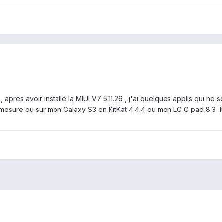
, apres avoir installé la MIUI V7 5.11.26 , j'ai quelques applis qui n
 mesure ou sur mon Galaxy S3 en KitKat 4.4.4 ou mon LG G pad 8.3 lui