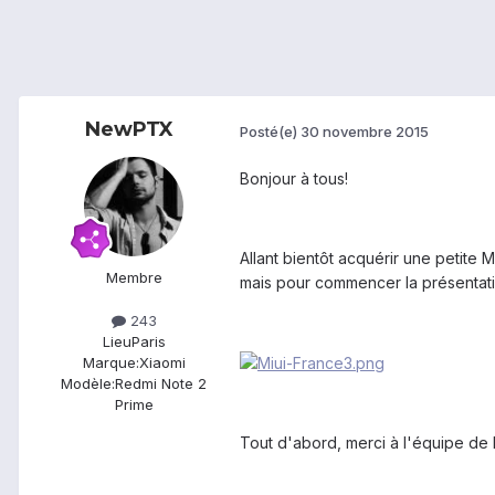
NewPTX
Posté(e)
30 novembre 2015
Bonjour à tous!
Allant bientôt acquérir une petite 
Membre
mais pour commencer la présentati
243
Lieu
Paris
Marque:
Xiaomi
Modèle:
Redmi Note 2
Prime
Tout d'abord, merci à l'équipe de 