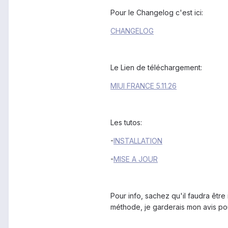
Pour le Changelog c'est ici:
CHANGELOG
Le Lien de téléchargement:
MIUI FRANCE 5.11.26
Les tutos:
-
INSTALLATION
-
MISE A JOUR
Pour info, sachez qu'il faudra être
méthode, je garderais mon avis pour 