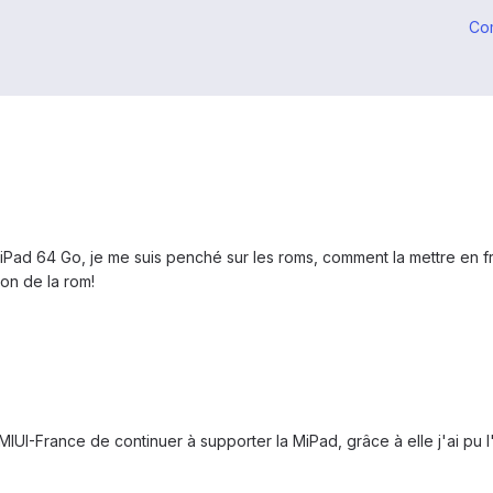
Co
MiPad 64 Go, je me suis penché sur les roms, comment la mettre en fra
on de la rom!
MIUI-France de continuer à supporter la MiPad, grâce à elle j'ai pu