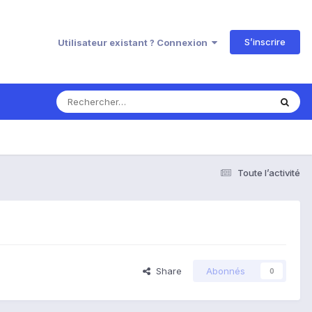
S’inscrire
Utilisateur existant ? Connexion
Toute l’activité
Share
Abonnés
0