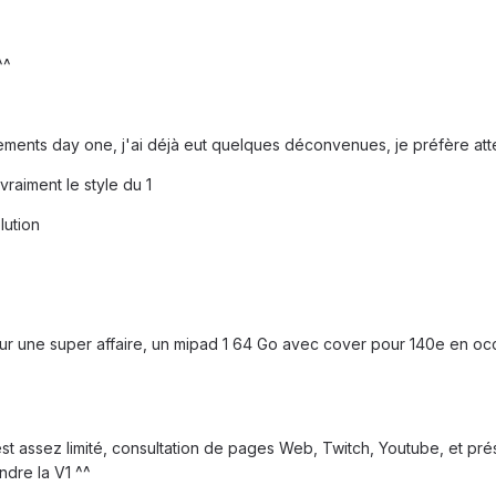
^^
ments day one, j'ai déjà eut quelques déconvenues, je préfère att
vraiment le style du 1
lution
 sur une super affaire, un mipad 1 64 Go avec cover pour 140e en occ
st assez limité, consultation de pages Web, Twitch, Youtube, et pr
ndre la V1 ^^