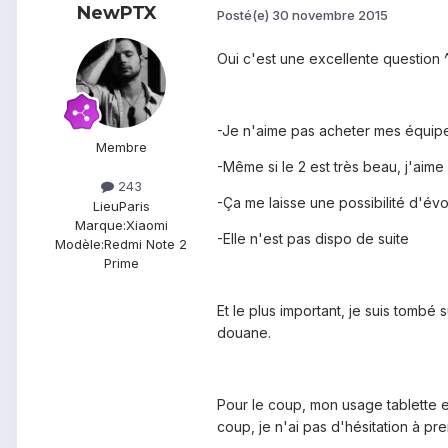
NewPTX
Posté(e)
30 novembre 2015
Oui c'est une excellente question 
-Je n'aime pas acheter mes équipe
Membre
-Même si le 2 est très beau, j'aime 
243
-Ça me laisse une possibilité d'évo
Lieu
Paris
Marque:
Xiaomi
-Elle n'est pas dispo de suite
Modèle:
Redmi Note 2
Prime
Et le plus important, je suis tombé
douane.
Pour le coup, mon usage tablette e
coup, je n'ai pas d'hésitation à pre