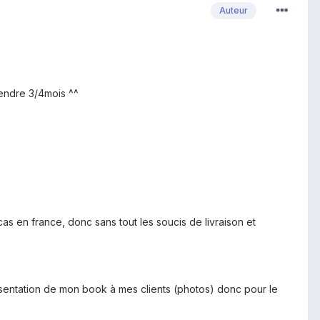
Auteur
endre 3/4mois ^^
as en france, donc sans tout les soucis de livraison et
ésentation de mon book à mes clients (photos) donc pour le