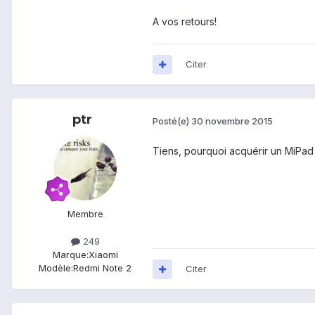
A vos retours!
Citer
ptr
Posté(e)
30 novembre 2015
Tiens, pourquoi acquérir un MiPad m
Membre
249
Marque:
Xiaomi
Modèle:
Redmi Note 2
Citer