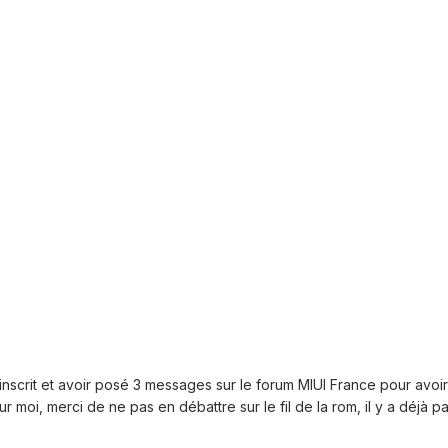
 inscrit et avoir posé 3 messages sur le forum MIUI France pour avoi
moi, merci de ne pas en débattre sur le fil de la rom, il y a déjà pas