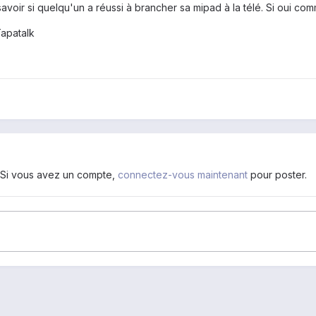
 savoir si quelqu'un a réussi à brancher sa mipad à la télé. Si oui c
Tapatalk
. Si vous avez un compte,
connectez-vous maintenant
pour poster.