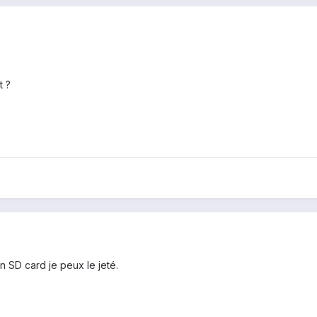
t ?
SD card je peux le jeté.