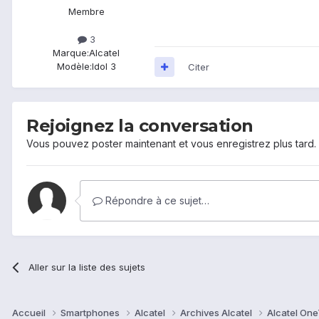
Membre
3
Marque:
Alcatel
Modèle:
Idol 3
Citer
Rejoignez la conversation
Vous pouvez poster maintenant et vous enregistrez plus tard
Répondre à ce sujet…
Aller sur la liste des sujets
Accueil
Smartphones
Alcatel
Archives Alcatel
Alcatel One