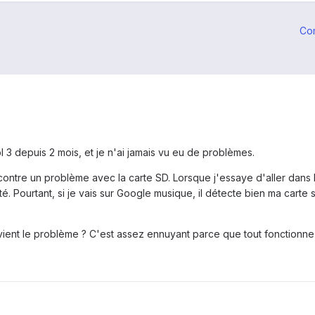
Co
ol 3 depuis 2 mois, et je n'ai jamais vu eu de problèmes.
contre un problème avec la carte SD. Lorsque j'essaye d'aller dans l
. Pourtant, si je vais sur Google musique, il détecte bien ma carte sd
vient le problème ? C'est assez ennuyant parce que tout fonctionne a