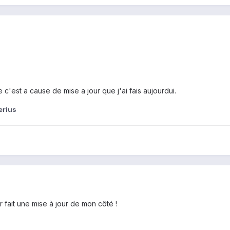
 c'est a cause de mise a jour que j'ai fais aujourdui.
erius
r fait une mise à jour de mon côté !