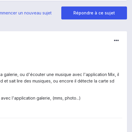
mmencer un nouveau sujet
Répondre à ce sujet
a galerie, ou d'écouter une musique avec l'application Mix, il
 et sait lire des musiques, ou encore il détecte la carte sd
vec l'application galerie, (mms, photo...)