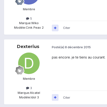
Membre
5
Marque:
Wiko
Modèle:
Cink Peax 2
Citer
Dexterius
Posté(e)
8 décembre 2015
pas encore. je te tiens au courant.
Membre
3
Marque:
Alcatel
Modèle:
Idol 3
Citer