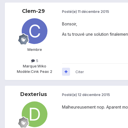
Clem-29
Posté(e)
11 décembre 2015
Bonsoir,
As tu trouvé une solution finalemen
Membre
5
Marque:
Wiko
Modèle:
Cink Peax 2
Citer
Dexterius
Posté(e)
12 décembre 2015
Malheureusement nop. Aparent mon 