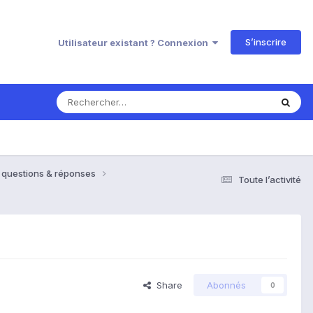
S’inscrire
Utilisateur existant ? Connexion
e, questions & réponses
Toute l’activité
Share
Abonnés
0