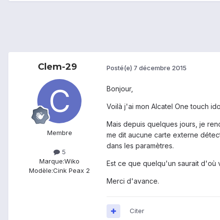
Clem-29
Posté(e)
7 décembre 2015
Bonjour,
Voilà j'ai mon Alcatel One touch id
Mais depuis quelques jours, je ren
Membre
me dit aucune carte externe détecté
dans les paramètres.
5
Marque:
Wiko
Est ce que quelqu'un saurait d'où 
Modèle:
Cink Peax 2
Merci d'avance.
Citer