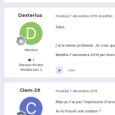
Dexterius
Posté(e)
7 décembre 2015
(modifié)
Salut,
j'ai la meme probleme. Je crois que
Membre
Modifié
7 décembre 2015
par Dext
3
Marque:
Alcatel
Modèle:
Idol 3
Citer
Clem-29
Posté(e)
7 décembre 2015
Mais je n'ai pas l'impression d'avoi
As-tu trouvé une solution ?