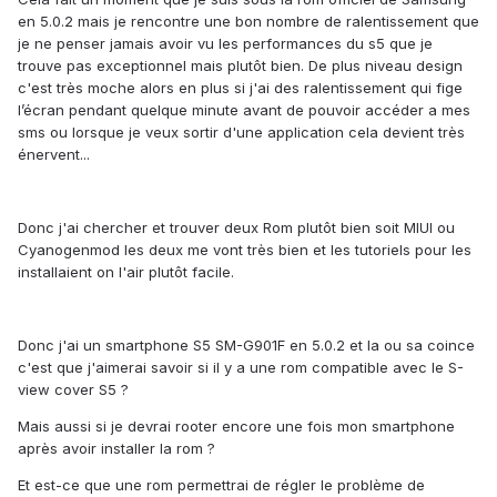
en 5.0.2 mais je rencontre une bon nombre de ralentissement que
je ne penser jamais avoir vu les performances du s5 que je
trouve pas exceptionnel mais plutôt bien. De plus niveau design
c'est très moche alors en plus si j'ai des ralentissement qui fige
l’écran pendant quelque minute avant de pouvoir accéder a mes
sms ou lorsque je veux sortir d'une application cela devient très
énervent...
Donc j'ai chercher et trouver deux Rom plutôt bien soit MIUI ou
Cyanogenmod les deux me vont très bien et les tutoriels pour les
installaient on l'air plutôt facile.
Donc j'ai un smartphone S5 SM-G901F en 5.0.2 et la ou sa coince
c'est que j'aimerai savoir si il y a une rom compatible avec le S-
view cover S5 ?
Mais aussi si je devrai rooter encore une fois mon smartphone
après avoir installer la rom ?
Et est-ce que une rom permettrai de régler le problème de