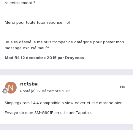
ralentissement ?
Merci pour toute futur réponse :lol:
Je suis désolé je me suis tromper de catégorie pour poster mon
message excusé moi ^^
Modifié
12 décembre 2015
par Drayecos
netsba
Posté(e)
12 décembre 2015
Simplegx rom 1.4.4 compatible s view cover et elle marche bien
Envoyé de mon SM-G901F en utilisant Tapatalk