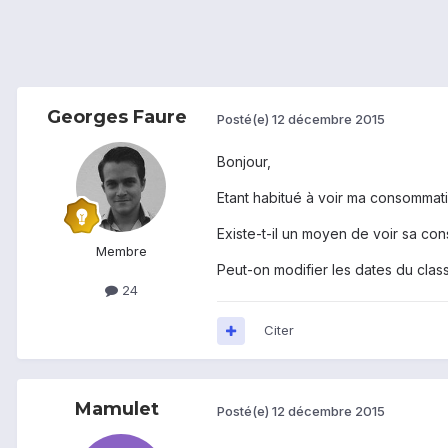
Georges Faure
Posté(e)
12 décembre 2015
Bonjour,
Etant habitué à voir ma consommat
Existe-t-il un moyen de voir sa co
Membre
Peut-on modifier les dates du clas
24
Citer
Mamulet
Posté(e)
12 décembre 2015