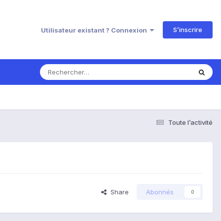
S’inscrire
Utilisateur existant ? Connexion
Toute l’activité
Share
Abonnés
0