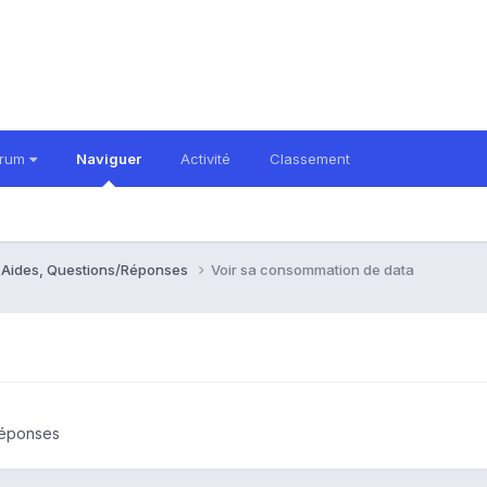
orum
Naviguer
Activité
Classement
- Aides, Questions/Réponses
Voir sa consommation de data
Réponses