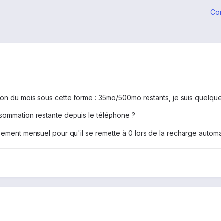
Co
ion du mois sous cette forme : 35mo/500mo restants, je suis quelqu
nsommation restante depuis le téléphone ?
sement mensuel pour qu'il se remette à 0 lors de la recharge automa