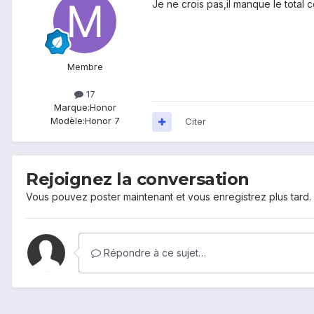
Je ne crois pas,il manque le total
Membre
17
Marque:
Honor
Modèle:
Honor 7
Citer
Rejoignez la conversation
Vous pouvez poster maintenant et vous enregistrez plus tard
Répondre à ce sujet…