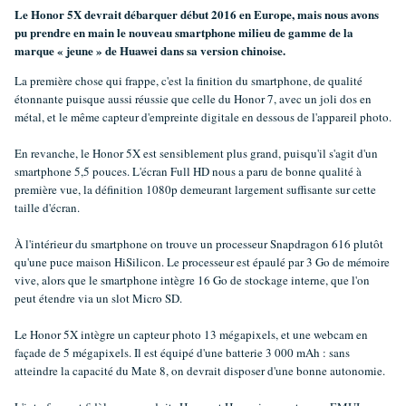
Le Honor 5X devrait débarquer début 2016 en Europe, mais nous avons
pu prendre en main le nouveau smartphone milieu de gamme de la
marque « jeune » de Huawei dans sa version chinoise.
La première chose qui frappe, c'est la finition du smartphone, de qualité
étonnante puisque aussi réussie que celle du Honor 7, avec un joli dos en
métal, et le même capteur d'empreinte digitale en dessous de l'appareil photo.
En revanche, le Honor 5X est sensiblement plus grand, puisqu'il s'agit d'un
smartphone 5,5 pouces. L'écran Full HD nous a paru de bonne qualité à
première vue, la définition 1080p demeurant largement suffisante sur cette
taille d'écran.
À l'intérieur du smartphone on trouve un processeur Snapdragon 616 plutôt
qu'une puce maison HiSilicon. Le processeur est épaulé par 3 Go de mémoire
vive, alors que le smartphone intègre 16 Go de stockage interne, que l'on
peut étendre via un slot Micro SD.
Le Honor 5X intègre un capteur photo 13 mégapixels, et une webcam en
façade de 5 mégapixels. Il est équipé d'une batterie 3 000 mAh : sans
atteindre la capacité du Mate 8, on devrait disposer d'une bonne autonomie.