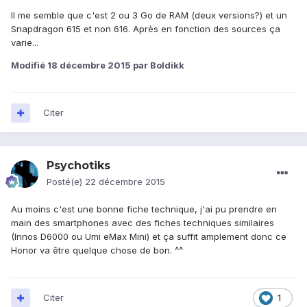
Il me semble que c'est 2 ou 3 Go de RAM (deux versions?) et un
Snapdragon 615 et non 616. Après en fonction des sources ça
varie...
Modifié
18 décembre 2015
par Boldikk
Citer
Psychotiks
Posté(e)
22 décembre 2015
Au moins c'est une bonne fiche technique, j'ai pu prendre en
main des smartphones avec des fiches techniques similaires
(Innos D6000 ou Umi eMax Mini) et ça suffit amplement donc ce
Honor va être quelque chose de bon. ^^
Citer
1