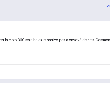
Co
ffert la moto 360 mais helas je narrive pas a envoyé de sms. Comme