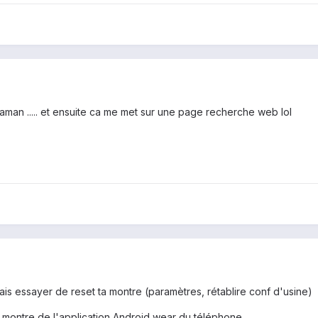
man ..... et ensuite ca me met sur une page recherche web lol
ais essayer de reset ta montre (paramètres, rétablire conf d'usine)
 montre de l'application Android wear du téléphone