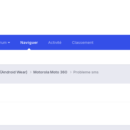
orum
Naviguer
Activité
Classement
 (Android Wear)
Motorola Moto 360
Probleme sms