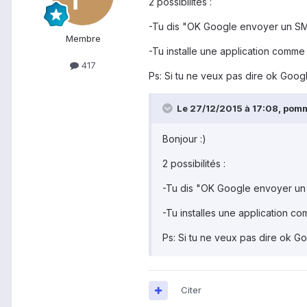
2 possibilités :
-Tu dis "OK Google envoyer un SMS
Membre
-Tu installe une application comme w
417
Ps: Si tu ne veux pas dire ok Googl
Le 27/12/2015 à 17:08, pomme
Bonjour :)
2 possibilités :
-Tu dis "OK Google envoyer un 
-Tu installes une application com
Ps: Si tu ne veux pas dire ok Go
Citer