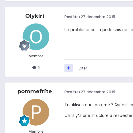
Olykiri
Posté(e)
27 décembre 2015
Le probleme cest que le sms ne se
Membre
6
Citer
pommefrite
Posté(e)
27 décembre 2015
Tu utilises quel paterne ? Qu'est-
Car il y'a une structure à respecter
Membre