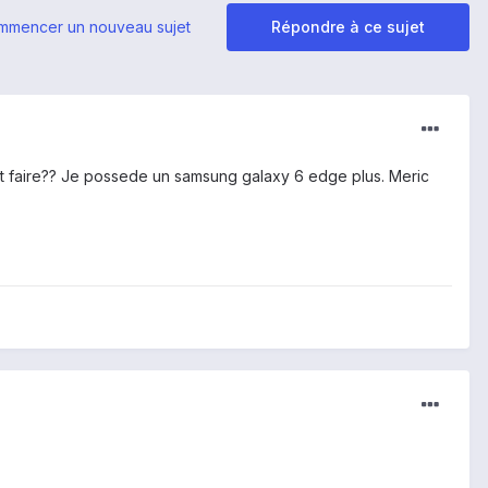
mmencer un nouveau sujet
Répondre à ce sujet
nt faire?? Je possede un samsung galaxy 6 edge plus. Meric