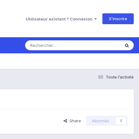
S’inscrire
Utilisateur existant ? Connexion
Toute l’activité
Share
Abonnés
0