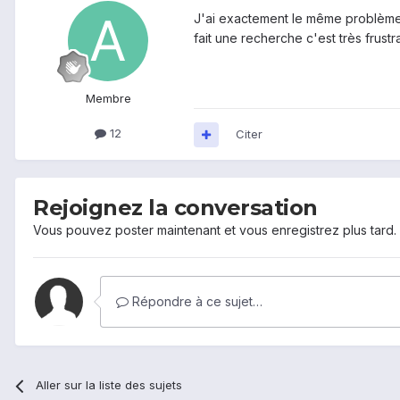
J'ai exactement le même problème j'
fait une recherche c'est très frustra
Membre
12
Citer
Rejoignez la conversation
Vous pouvez poster maintenant et vous enregistrez plus tard
Répondre à ce sujet…
Aller sur la liste des sujets