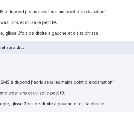
 à dupond j'écris sans les main point d'exclamation"
ear sms et utilise le petit t9.
e, glisse 3fois de droite à gauche et dis ta phrase.
frite a dit :
SMS à dupond j'écris sans les mains point d'exclamation"
me wear sms et utilise le petit t9.
ogle, glisse 3fois de droite à gauche et dis ta phrase.