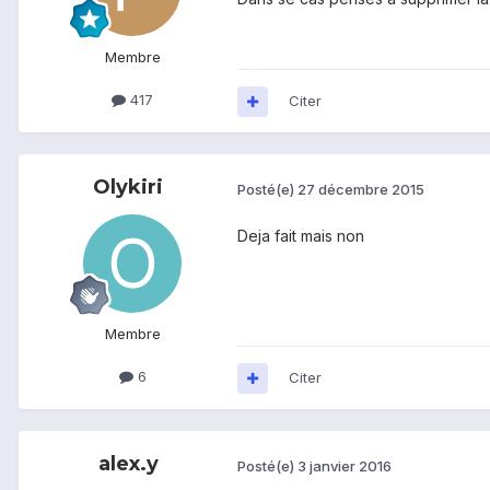
Membre
417
Citer
Olykiri
Posté(e)
27 décembre 2015
Deja fait mais non
Membre
6
Citer
alex.y
Posté(e)
3 janvier 2016