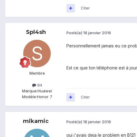
Citer
Spl4sh
Posté(e)
18 janvier 2016
Personnellement jamais eu ce prob
Est ce que ton téléphone est à jour
Membre
84
Marque:
Huawei
Modèle:
Honor 7
Citer
mikamic
Posté(e)
18 janvier 2016
oui j'avais deja le problem en B121