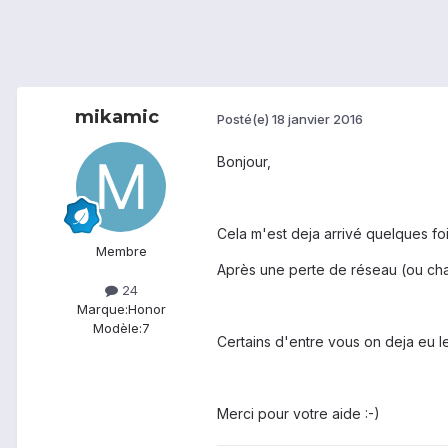
mikamic
Posté(e)
18 janvier 2016
Bonjour,
Cela m'est deja arrivé quelques foi
Membre
Après une perte de réseau (ou chan
24
Marque:
Honor
Modèle:
7
Certains d'entre vous on deja eu 
Merci pour votre aide :-)