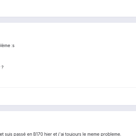
lème :s
 ?
 et suis passé en B170 hier et j'ai toujours le meme probleme.