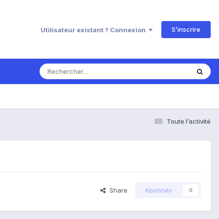
S’inscrire
Utilisateur existant ? Connexion
Toute l’activité
Share
Abonnés
0