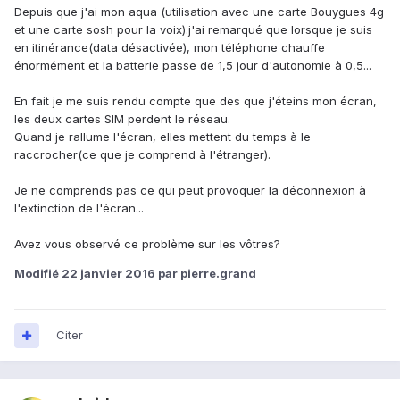
Depuis que j'ai mon aqua (utilisation avec une carte Bouygues 4g
et une carte sosh pour la voix).j'ai remarqué que lorsque je suis
en itinérance(data désactivée), mon téléphone chauffe
énormément et la batterie passe de 1,5 jour d'autonomie à 0,5...
En fait je me suis rendu compte que des que j'éteins mon écran,
les deux cartes SIM perdent le réseau.
Quand je rallume l'écran, elles mettent du temps à le
raccrocher(ce que je comprend à l'étranger).
Je ne comprends pas ce qui peut provoquer la déconnexion à
l'extinction de l'écran...
Avez vous observé ce problème sur les vôtres?
Modifié
22 janvier 2016
par pierre.grand
Citer