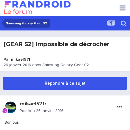
Samsung Galaxy Gear S2
[GEAR S2] Impossible de décrocher
Par
mikael57fr
26 janvier 2016
dans
Samsung Galaxy Gear S2
Répondre à ce sujet
mikael57fr
Posté(e)
26 janvier 2016
Bonjour,