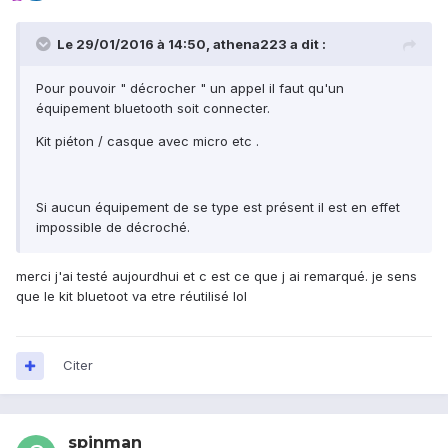
Le 29/01/2016 à 14:50, athena223 a dit :
Pour pouvoir " décrocher " un appel il faut qu'un
équipement bluetooth soit connecter.
Kit piéton / casque avec micro etc .
Si aucun équipement de se type est présent il est en effet
impossible de décroché.
merci j'ai testé aujourdhui et c est ce que j ai remarqué. je sens
que le kit bluetoot va etre réutilisé lol
Citer
spinman