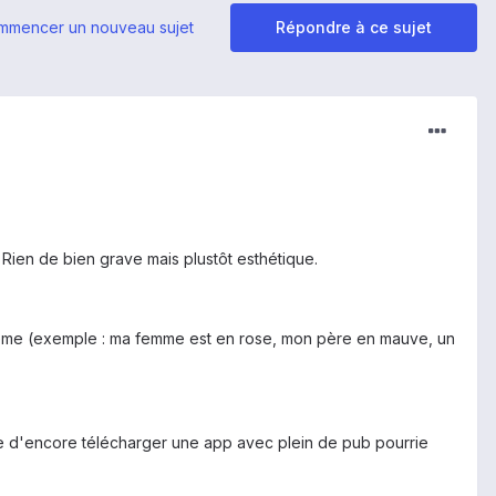
mmencer un nouveau sujet
Répondre à ce sujet
 Rien de bien grave mais plustôt esthétique.
ui même (exemple : ma femme est en rose, mon père en mauve, un
vie d'encore télécharger une app avec plein de pub pourrie