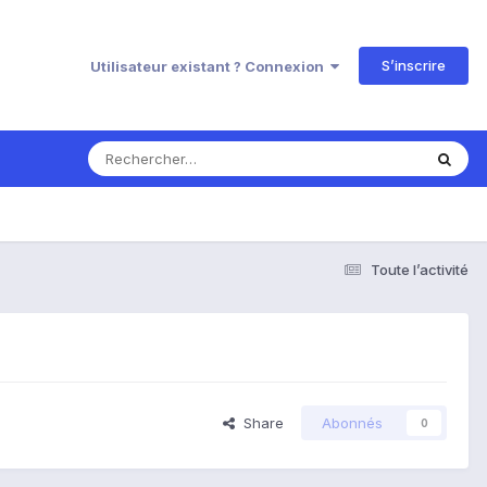
S’inscrire
Utilisateur existant ? Connexion
Toute l’activité
Share
Abonnés
0