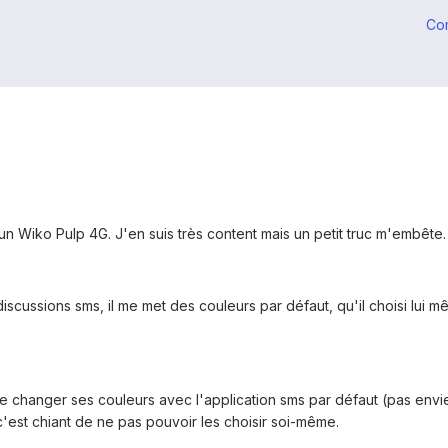
Co
'un Wiko Pulp 4G. J'en suis très content mais un petit truc m'embête.
 discussions sms, il me met des couleurs par défaut, qu'il choisi l
e de changer ses couleurs avec l'application sms par défaut (pas en
c'est chiant de ne pas pouvoir les choisir soi-même.