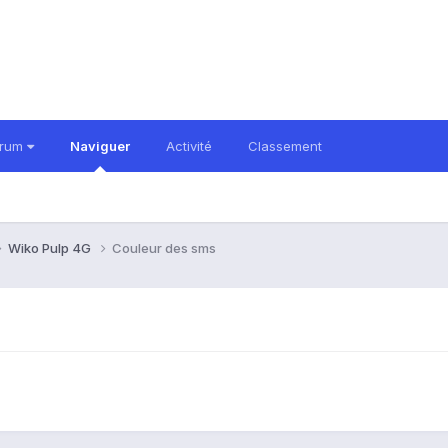
orum
Naviguer
Activité
Classement
Wiko Pulp 4G
Couleur des sms