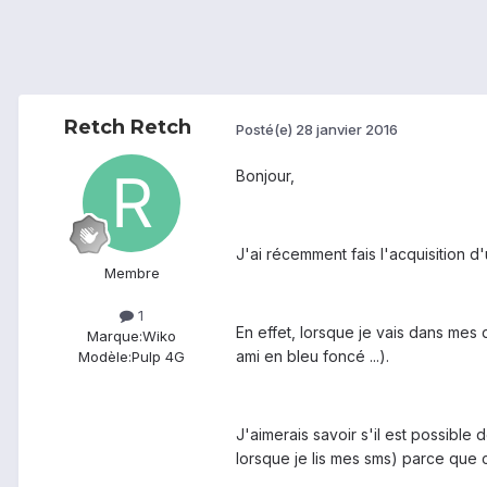
Retch Retch
Posté(e)
28 janvier 2016
Bonjour,
J'ai récemment fais l'acquisition d
Membre
1
En effet, lorsque je vais dans mes
Marque:
Wiko
ami en bleu foncé ...).
Modèle:
Pulp 4G
J'aimerais savoir s'il est possibl
lorsque je lis mes sms) parce que 