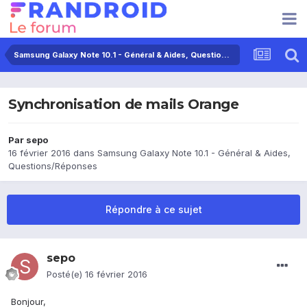
Samsung Galaxy Note 10.1 - Général & Aides, Questions/Réponses
Synchronisation de mails Orange
Par
sepo
16 février 2016
dans
Samsung Galaxy Note 10.1 - Général & Aides,
Questions/Réponses
Répondre à ce sujet
sepo
Posté(e)
16 février 2016
Bonjour,