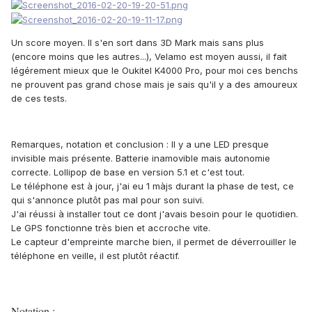
Un score moyen. Il s'en sort dans 3D Mark mais sans plus
(encore moins que les autres...), Velamo est moyen aussi, il fait
légérement mieux que le Oukitel K4000 Pro, pour moi ces benchs
ne prouvent pas grand chose mais je sais qu'il y a des amoureux
de ces tests.
Remarques, notation et conclusion :
Il y a une LED presque
invisible mais présente. Batterie inamovible mais autonomie
correcte. Lollipop de base en version 5.1 et c'est tout.
Le téléphone est à jour, j'ai eu 1 màjs durant la phase de test, ce
qui s'annonce plutôt pas mal pour son suivi.
J'ai réussi à installer tout ce dont j'avais besoin pour le quotidien.
Le GPS fonctionne très bien et accroche vite.
Le capteur d'empreinte marche bien, il permet de déverrouiller le
téléphone en veille, il est plutôt réactif.
Notation :