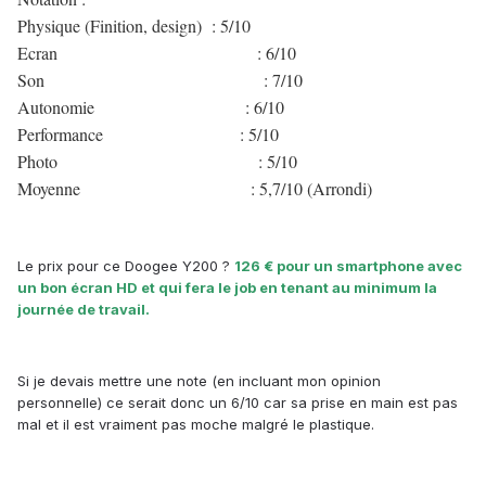
Physique (Finition, design) : 5/10
Ecran : 6/10
Son : 7/10
Autonomie : 6/10
Performance : 5/10
Photo : 5/10
Moyenne : 5,7/10 (Arrondi)
Le prix pour ce Doogee Y200 ?
126
€ pour un smartphone avec
un bon écran HD et qui fera le job en tenant au minimum la
journée de travail.
Si je devais mettre une note (en incluant mon opinion
personnelle) ce serait donc un 6/10 car sa prise en main est pas
mal et il est vraiment pas moche malgré le plastique.