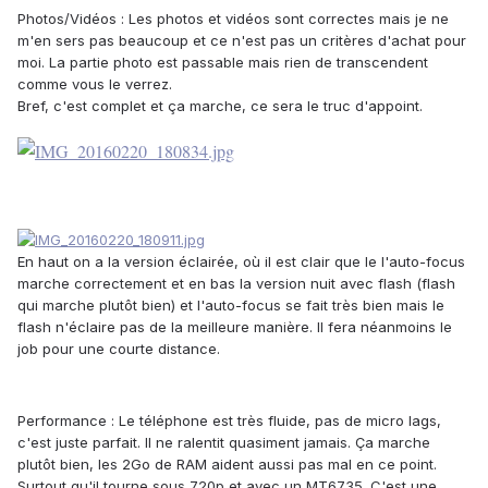
Photos/Vidéos :
Les photos et vidéos sont correctes mais je ne
m'en sers pas beaucoup et ce n'est pas un critères d'achat pour
moi. La partie photo est passable mais rien de transcendent
comme vous le verrez.
Bref, c'est complet et ça marche, ce sera le truc d'appoint.
En haut on a la version éclairée, où il est clair que le l'auto-focus
marche correctement et en bas la version nuit avec flash (flash
qui marche plutôt bien) et l'auto-focus se fait très bien mais le
flash n'éclaire pas de la meilleure manière. Il fera néanmoins le
job pour une courte distance.
Performance :
Le téléphone est très fluide, pas de micro lags,
c'est juste parfait. Il ne ralentit quasiment jamais. Ça marche
plutôt bien, les 2Go de RAM aident aussi pas mal en ce point.
Surtout qu'il tourne sous 720p et avec un MT6735. C'est une