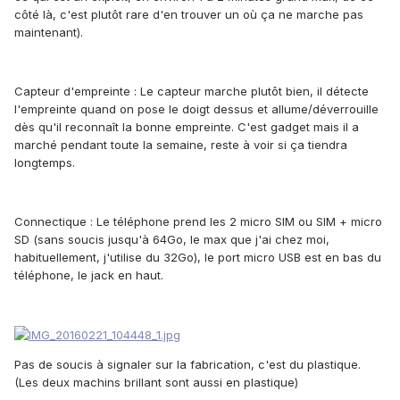
côté là, c'est plutôt rare d'en trouver un où ça ne marche pas
maintenant).
Capteur d'empreinte :
Le capteur marche plutôt bien, il détecte
l'empreinte quand on pose le doigt dessus et allume/déverrouille
dès qu'il reconnaît la bonne empreinte. C'est gadget mais il a
marché pendant toute la semaine, reste à voir si ça tiendra
longtemps.
Connectique :
Le téléphone prend les 2 micro SIM ou SIM + micro
SD (sans soucis jusqu'à 64Go, le max que j'ai chez moi,
habituellement, j'utilise du 32Go), le port micro USB est en bas du
téléphone, le jack en haut.
Pas de soucis à signaler sur la fabrication, c'est du plastique.
(Les deux machins brillant sont aussi en plastique)