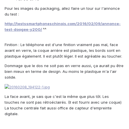
Pour les images du packaging, allez faire un tour sur l'annonce
du test :
http://testssmartphoneschinois.com/2016/02/09/annonce-
test-doogee-y200/
^^
Finition :
Le téléphone est d'une finition vraiment pas mal, face
avant en verre, la coque arrière est plastique, les bords sont en
plastique également. Il est plutôt léger. Il est agréable au toucher.
Dommage que le dos ne soit pas en verre aussi, ça aurait pu être
bien mieux en terme de design. Au moins le plastique m'a l'air
solide.
La face avant, je sais que c'est la même que plus tôt. Les
touches ne sont pas rétroéclairés. (Il est fourni avec une coque)
La touche centrale fait aussi office de capteur d'empreinte
digitale.