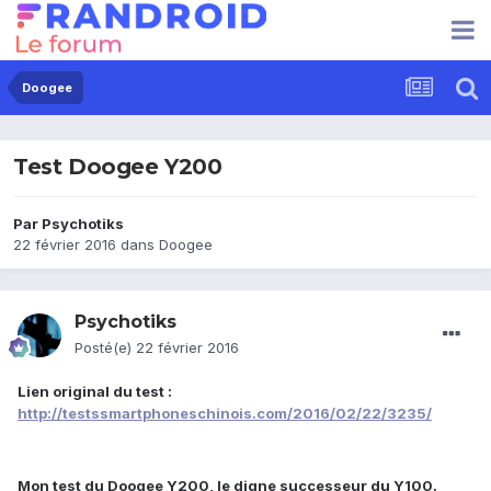
Doogee
Test Doogee Y200
Par
Psychotiks
22 février 2016
dans
Doogee
Psychotiks
Posté(e)
22 février 2016
Lien original du test :
http://testssmartphoneschinois.com/2016/02/22/3235/
Mon test du Doogee Y200, le digne successeur du Y100.