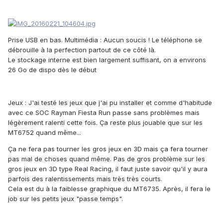
Prise USB en bas.
Multimédia :
Aucun soucis ! Le téléphone se
débrouille à la perfection partout de ce côté là.
Le stockage interne est bien largement suffisant, on a environs
26 Go de dispo dès le début
Jeux :
J'ai testé les jeux que j'ai pu installer et comme d'habitude
avec ce SOC Rayman Fiesta Run passe sans problèmes mais
légèrement ralenti cette fois. Ça reste plus jouable que sur les
MT6752 quand même...
Ça ne fera pas tourner les gros jeux en 3D mais ça fera tourner
pas mal de choses quand même. Pas de gros problème sur les
gros jeux en 3D type Real Racing, il faut juste savoir qu'il y aura
parfois des ralentissements mais très très courts.
Cela est du à la faiblesse graphique du MT6735. Après, il fera le
job sur les petits jeux "passe temps".