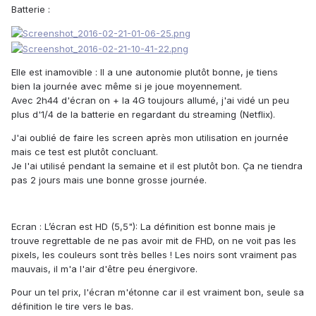
Batterie :
Elle est inamovible : Il a une autonomie plutôt bonne, je tiens
bien la journée avec même si je joue moyennement.
Avec 2h44 d'écran on + la 4G toujours allumé, j'ai vidé un peu
plus d'1/4 de la batterie en regardant du streaming (Netflix).
J'ai oublié de faire les screen après mon utilisation en journée
mais ce test est plutôt concluant.
Je l'ai utilisé pendant la semaine et il est plutôt bon. Ça ne tiendra
pas 2 jours mais une bonne grosse journée.
Ecran :
L’écran est HD (5,5"): La définition est bonne mais je
trouve regrettable de ne pas avoir mit de FHD, on ne voit pas les
pixels, les couleurs sont très belles ! Les noirs sont vraiment pas
mauvais, il m'a l'air d'être peu énergivore.
Pour un tel prix, l'écran m'étonne car il est vraiment bon, seule sa
définition le tire vers le bas.