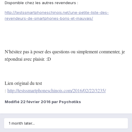
Disponible chez les autres revendeurs :
http://testssmartphoneschinois.net/une-petite-liste-des-
revendeurs-de-smartphones-bons-et-mauvais/
N'hésitez pas à poser des questions ou simplement commenter, je
répondrai avec plaisir. :D
Lien original du test
:
http://testssmartphoneschinois.com/2016/02/22/3235/
Modifié
22 février 2016
par Psychotiks
1 month later...