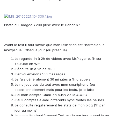
Photo du Doogee Y200 prise avec le Honor 6 !
Avant le test il faut savoir que mon utilisation est "normale", je
m'explique : Chaque jour (ou presque) :
Je regarde 1h à 2h de vidéos avec MxPlayer et 1h sur
Youtube en Wifi
J'écoute 1h à 2h de MP3.
J'envoi environs 100 messages
Je fais généralement 30 minutes à 1h d'appels
Je ne joue pas du tout avec mon smartphone (ou
occasionnellement mais pour les tests, je le fais)
J'ai mon compte Gmail en push via la 4G/3G
J'ai 3 comptes e-mail différents sync toutes les heures
Je consulte régulièrement les stats de mon blog (1h par
jour au moins)
Je consulte régulièrement Twitter (1h par jour quand je ne