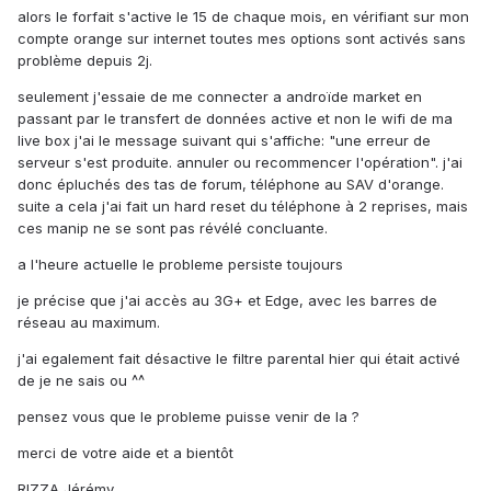
alors le forfait s'active le 15 de chaque mois, en vérifiant sur mon
compte orange sur internet toutes mes options sont activés sans
problème depuis 2j.
seulement j'essaie de me connecter a androïde market en
passant par le transfert de données active et non le wifi de ma
live box j'ai le message suivant qui s'affiche: "une erreur de
serveur s'est produite. annuler ou recommencer l'opération". j'ai
donc épluchés des tas de forum, téléphone au SAV d'orange.
suite a cela j'ai fait un hard reset du téléphone à 2 reprises, mais
ces manip ne se sont pas révélé concluante.
a l'heure actuelle le probleme persiste toujours
je précise que j'ai accès au 3G+ et Edge, avec les barres de
réseau au maximum.
j'ai egalement fait désactive le filtre parental hier qui était activé
de je ne sais ou ^^
pensez vous que le probleme puisse venir de la ?
merci de votre aide et a bientôt
RIZZA Jérémy