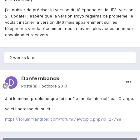
j'ai oublier de préciser la version du téléphone est la JF3, version
2.1 update1 j'espère que la version froyo règleras ce probleme. je
voulait installer la version JM6 mais apparemment sur les
téléphones vendu récemment nous n'avons plus accès au mode
download et recovery
2 weeks later...
Danfernbanck
Posté(e)
1 octobre 2010
J'ai le même problème que toi sur "le tactile Internet" par Orange.
voici l'adresse du sujet :
https://forum.frandroid.com/forum/viewtopic.php?id=27798