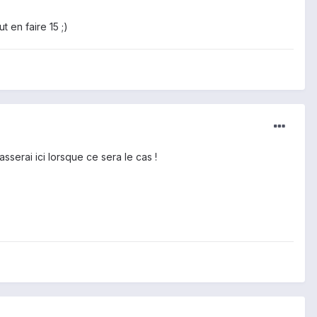
t en faire 15 ;)
sserai ici lorsque ce sera le cas !