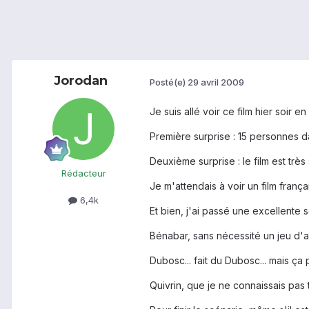
Jorodan
Posté(e)
29 avril 2009
Je suis allé voir ce film hier soir 
Première surprise : 15 personnes dan
Deuxième surprise : le film est trè
Rédacteur
Je m'attendais à voir un film franç
6,4k
Et bien, j'ai passé une excellente 
Bénabar, sans nécessité un jeu d'a
Dubosc... fait du Dubosc... mais ça
Quivrin, que je ne connaissais pas 