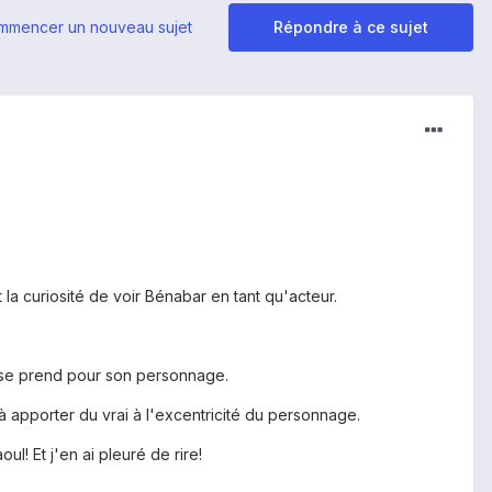
mmencer un nouveau sujet
Répondre à ce sujet
 la curiosité de voir Bénabar en tant qu'acteur.
n se prend pour son personnage.
'à apporter du vrai à l'excentricité du personnage.
l! Et j'en ai pleuré de rire!