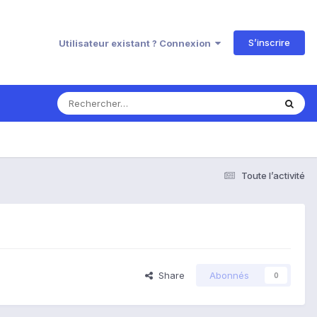
S’inscrire
Utilisateur existant ? Connexion
Toute l’activité
Share
Abonnés
0