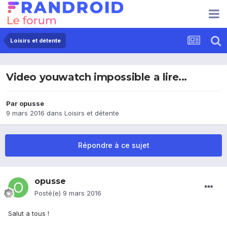
Loisirs et détente
Video youwatch impossible a lire...
Par
opusse
9 mars 2016
dans
Loisirs et détente
Répondre à ce sujet
opusse
Posté(e)
9 mars 2016
Salut a tous !