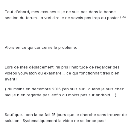
Tout d'abord, mes excuses si je ne suis pas dans la bonne
section du forum... a vrai dire je ne savais pas trop ou poster ! ^^
Alors en ce qui concerne le probleme.
Lors de mes déplacement j'ai pris l'habitude de regarder des
videos youwatch ou exashare.... ce qui fonctionnait tres bien
avant !
( du moins en decembre 2015 j'en suis sur... quand je suis chez
moi je n'en regarde pas..enfin du moins pas sur android ... )
Sauf que... ben la ca fait 15 jours que je cherche sans trouver de
solution ! Systematiquement la video ne se lance pas !