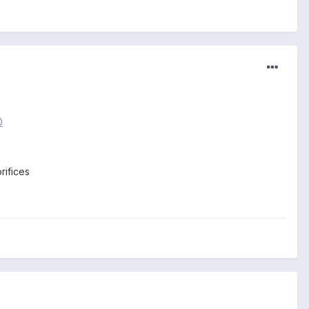
0
rifices