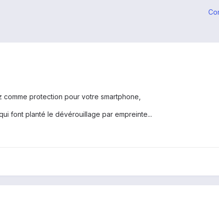
Co
ez comme protection pour votre smartphone,
ui font planté le dévérouillage par empreinte...