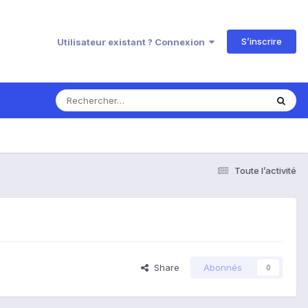
S’inscrire
Utilisateur existant ? Connexion
Toute l’activité
Share
Abonnés
0