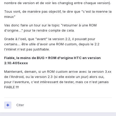
nombre de version et de voir les changlog entre chaque version).
Tous vont, de manière pas objectif, te dire que "c'est la mienne la
mieux"
Vas donc faire un tour sur le topic "retourner à une ROM
d'origine...." pour te rendre compte de cela.
Grade à l'oeil, que "avant" la version 2.2, il pouvait pour
certains.... être utile d'avoir une ROM custom, depuis le 2.2
l'intéret n'est pas justifiable.
Fiable, le moins de BUG = ROM d'origine HTC en version
2.10.405xxxx
Maintenant, demain, si un ROM custom arrive avec la version 3.xx
de l'Android, ou la version 2.3 (si elle existe un jour) alors oui,
pour l'aventure, c'est intéressant de tester, mais ce n'est jamais
FIABLE !!!!
Citer