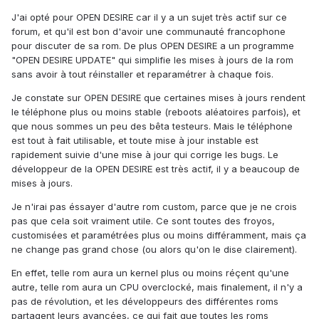
J'ai opté pour OPEN DESIRE car il y a un sujet très actif sur ce
forum, et qu'il est bon d'avoir une communauté francophone
pour discuter de sa rom. De plus OPEN DESIRE a un programme
"OPEN DESIRE UPDATE" qui simplifie les mises à jours de la rom
sans avoir à tout réinstaller et reparamétrer à chaque fois.
Je constate sur OPEN DESIRE que certaines mises à jours rendent
le téléphone plus ou moins stable (reboots aléatoires parfois), et
que nous sommes un peu des bêta testeurs. Mais le téléphone
est tout à fait utilisable, et toute mise à jour instable est
rapidement suivie d'une mise à jour qui corrige les bugs. Le
développeur de la OPEN DESIRE est très actif, il y a beaucoup de
mises à jours.
Je n'irai pas éssayer d'autre rom custom, parce que je ne crois
pas que cela soit vraiment utile. Ce sont toutes des froyos,
customisées et paramétrées plus ou moins différamment, mais ça
ne change pas grand chose (ou alors qu'on le dise clairement).
En effet, telle rom aura un kernel plus ou moins réçent qu'une
autre, telle rom aura un CPU overclocké, mais finalement, il n'y a
pas de révolution, et les développeurs des différentes roms
partagent leurs avancées, ce qui fait que toutes les roms