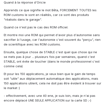
Quand à la réponse d'Oricïe
Apprends ce que signifie le mot Bêta, FORCEMENT TOUTES les
ROM customs le sont en réalités, car ce sont des produits
"réalisés dans le garage".
Quand ce n'est pas le cas des ROM officiel.
Et montre moi une ROM qui permet d'avoir plus d'autonomie sans
sacrifier à l'usage, car l'autonomie c'est souvent du "perçu", rien
de scientifique avec les ROM customs.
Ensuite, quelque chose de STABLE c'est quel que chose qui ne
se mets pas à jour ... plusieurs fois par semaines, quand c'est
STABLE, ont évite de toucher (dans le monde professionnel c'est
comme cela)
Et pour les 150 applications, je veux bien que le gain de temps
soit "utile" aux déplacement automatique des applications, mais
150 applications utilent, cela ne doit pas être évident à trouver sur
le market :)
- effectivement, avec une 40 ene, je suis loin, mais je n'ai pas
encore déplacé UNE SEULE APPLICATION sur la carte SD ;-)