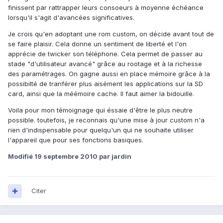
finissent par rattrapper leurs consoeurs à moyenne échéance
lorsqu'il s'agit d'avancées significatives.
Je crois qu'en adoptant une rom custom, on décide avant tout de
se faire plaisir. Cela donne un sentiment de liberté et l'on
apprécie de twicker son téléphone. Cela permet de passer au
stade "d'utilisateur avancé" grâce au rootage et à la richesse
des paramétrages. On gagne aussi en place mémoire grâce à la
possibilté de tranférer plus aisément les applications sur la SD
card, ainsi que la méémoire cache. Il faut aimer la bidouille.
Voila pour mon témoignage qui éssaie d'être le plus neutre
possible. toutefois, je reconnais qu'une mise à jour custom n'a
rien d'indispensable pour quelqu'un qui ne souhaite utiliser
l'appareil que pour ses fonctions basiques.
Modifié
19 septembre 2010
par jardin
Citer