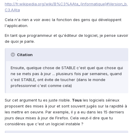
http://fr.wikipedia.org/wiki/B%C3%AAta_(informatique)#Version_b.
C3.AAta
Cela n'a rien a voir avec la fonction des gens qui développent
l'application.
En tant que programmeur et qu'éditeur de logiciel, je pense savoir
de quoi je parle.
Citation
Ensuite, quelque chose de STABLE c'est quel que chose qui
ne se mets pas à jour ... plusieurs fois par semaines, quand
c'est STABLE, ont évite de toucher (dans le monde
professionnel c'est comme cela)
Sur cet argument tu es juste risible.
Tous
les logiciels sérieux
proposent des mises à jour et sont souvent jugés sur la rapidité à
les mettre en oeuvre. Par exemple, il y a eu dans les 15 derniers
jours deux mises à jour de Firefox. Cela veut-il dire que tu
considères que c'est un logiciel instable ?