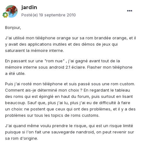
jardin
Posté(e)
19 septembre 2010
Bonjour,
J'ai utilisé mon téléphone orange sur sa rom brandée orange, et il
y avait des applications inutiles et des démos de jeux qui
saturaient la mémoire interne.
En passant sur une "rom nue" , j'ai gagné avant tout de la
mémoire interne sous android 2.1 éclaire. Flasher mon téléphone
a été utile.
Puis j'ai rooté mon téléphone et suis passé sous une rom custom.
Comment ais-je déterminé mon choix ? En regardant le tableau
des roms qui est épinglé en haut du forum, puis surtout en lisant
beaucoup. Sauf que, plus j'ai lu, plus j'ai eu de difficulté à faire
un choix: ne postent que ceux qui ont des problèmes, et il y a des
problèmes sur tous les topics de roms customs.
J'ai quand même voulu prendre le risque, qui est un risque limité
puisque si l'on fait une sauvegarde nandroid, on peut revenir sur
sa rom d'origine.