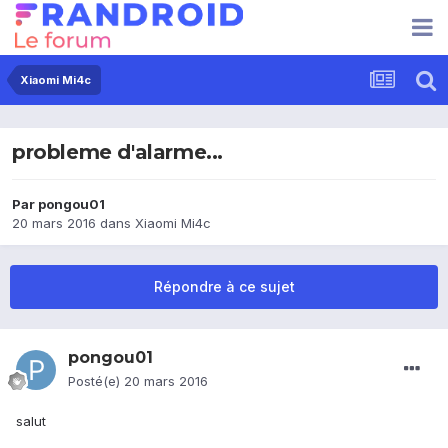
Xiaomi Mi4c
probleme d'alarme...
Par
pongou01
20 mars 2016
dans
Xiaomi Mi4c
Répondre à ce sujet
pongou01
Posté(e)
20 mars 2016
salut