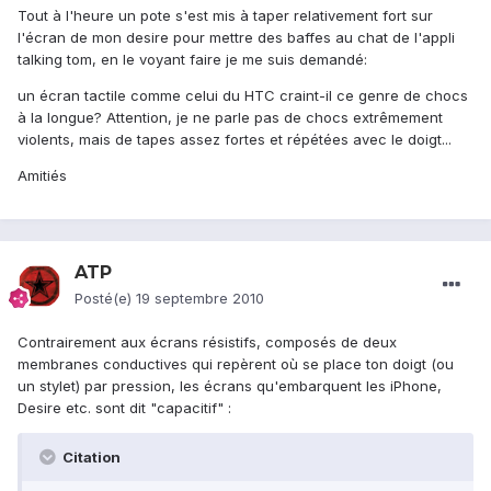
Tout à l'heure un pote s'est mis à taper relativement fort sur
l'écran de mon desire pour mettre des baffes au chat de l'appli
talking tom, en le voyant faire je me suis demandé:
un écran tactile comme celui du HTC craint-il ce genre de chocs
à la longue? Attention, je ne parle pas de chocs extrêmement
violents, mais de tapes assez fortes et répétées avec le doigt...
Amitiés
ATP
Posté(e)
19 septembre 2010
Contrairement aux écrans résistifs, composés de deux
membranes conductives qui repèrent où se place ton doigt (ou
un stylet) par pression, les écrans qu'embarquent les iPhone,
Desire etc. sont dit "capacitif" :
Citation