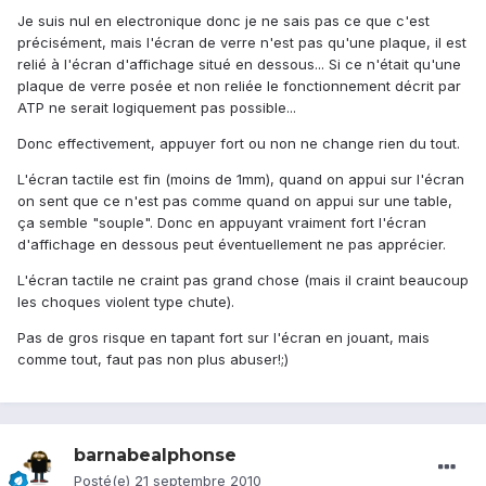
Je suis nul en electronique donc je ne sais pas ce que c'est
précisément, mais l'écran de verre n'est pas qu'une plaque, il est
relié à l'écran d'affichage situé en dessous... Si ce n'était qu'une
plaque de verre posée et non reliée le fonctionnement décrit par
ATP ne serait logiquement pas possible...
Donc effectivement, appuyer fort ou non ne change rien du tout.
L'écran tactile est fin (moins de 1mm), quand on appui sur l'écran
on sent que ce n'est pas comme quand on appui sur une table,
ça semble "souple". Donc en appuyant vraiment fort l'écran
d'affichage en dessous peut éventuellement ne pas apprécier.
L'écran tactile ne craint pas grand chose (mais il craint beaucoup
les choques violent type chute).
Pas de gros risque en tapant fort sur l'écran en jouant, mais
comme tout, faut pas non plus abuser!;)
barnabealphonse
Posté(e)
21 septembre 2010