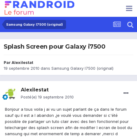
Samsung Galaxy I7500 (original)
Splash Screen pour Galaxy i7500
Par
Alexilestat
19 septembre 2010
dans
Samsung Galaxy I7500 (original)
Alexilestat
Posté(e)
19 septembre 2010
Bonjour a tous voila j ai vu un sujet parlant de ça dans le forum
sauf qu il est a l abandon ,je voulé vous demander si c'été
possible de partager un tuto clair avec des lien fonctionnel pour
telecharger des splash screen afin de modifier l ecran de boot du
samsung qui met enormement de temp a demarer ,merci d